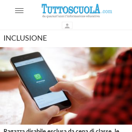
INCLUSIONE
Ragazza disabile esclusa da cena di classe, le