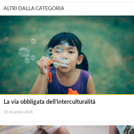
ALTRI DALLA CATEGORIA
La via obbligata dell’interculturalità
10 dicembre 2018