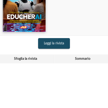
Leggi la rivista
Sfoglia la rivista
Sommario