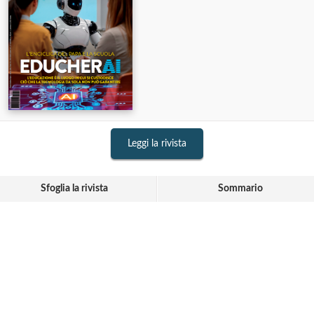
Leggi la rivista
Sfoglia la rivista
Sommario