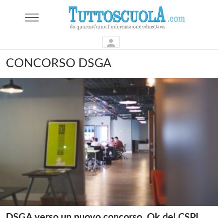
CONCORSO DSGA
DSGA verso un nuovo concorso. Ok del CSPI,