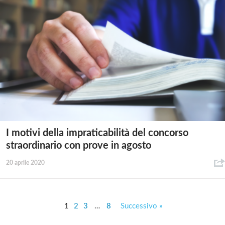
I motivi della impraticabilità del concorso
straordinario con prove in agosto
20 aprile 2020
1
2
3
…
8
Successivo »