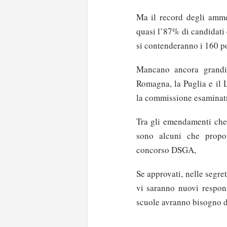
Ma il record degli amme
quasi l’87% di candidati 
si contenderanno i 160 po
Mancano ancora grandi 
Romagna, la Puglia e il L
la commissione esaminatri
Tra gli emendamenti che 
sono alcuni che propon
concorso DSGA,
Se approvati, nelle segre
vi saranno nuovi respons
scuole avranno bisogno d