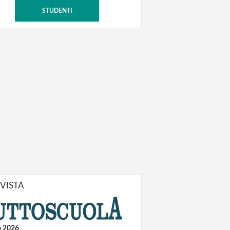
STUDENTI
IVISTA
o 2026