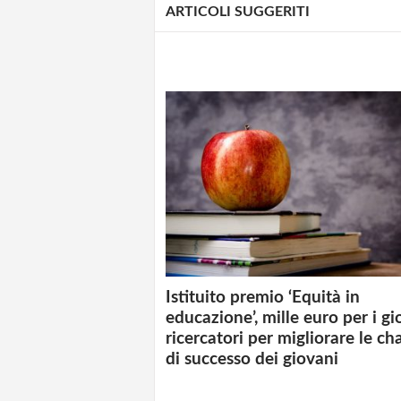
ARTICOLI SUGGERITI
Istituito premio ‘Equità in
educazione’, mille euro per i gi
ricercatori per migliorare le ch
di successo dei giovani