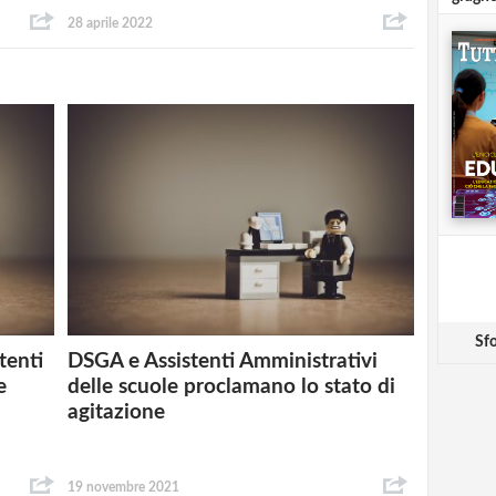
28 aprile 2022
Sfo
tenti
DSGA e Assistenti Amministrativi
e
delle scuole proclamano lo stato di
agitazione
19 novembre 2021