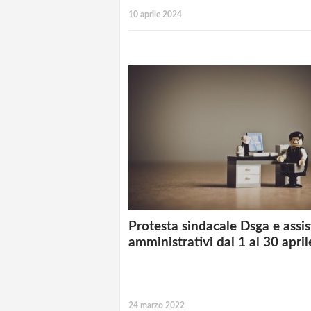
10 aprile 2024
Protesta sindacale Dsga e assis
amministrativi dal 1 al 30 april
24 marzo 2022