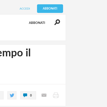
ACCEDI
ABBONATI
ABBONATI
empo il
0