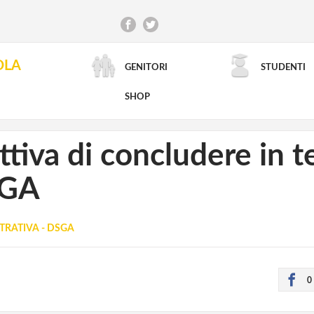
OLA
GENITORI
STUDENTI
RICERCA AVANZATA
SHOP
ttiva di concludere in t
SGA
TRATIVA - DSGA
0