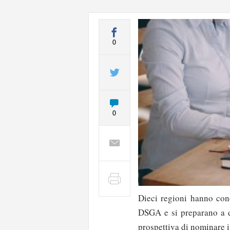
0
0
Dieci regioni hanno conc
DSGA e si preparano a da
prospettiva di nominare i