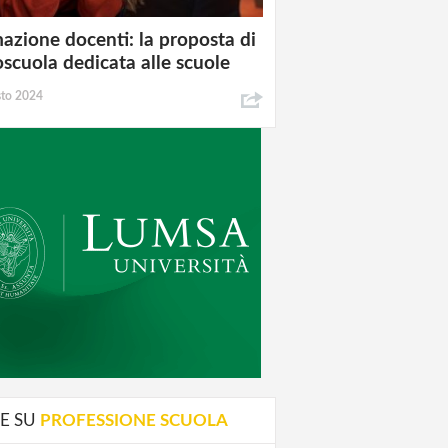
azione docenti: la proposta di
oscuola dedicata alle scuole
sto 2024
E SU
PROFESSIONE SCUOLA