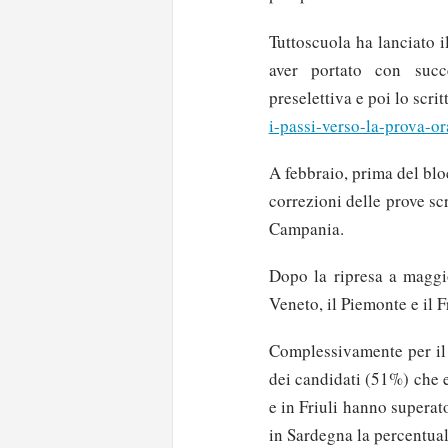
Tuttoscuola ha lanciato 
aver portato con succ
preselettiva e poi lo scrit
i-passi-verso-la-prova-or
A febbraio, prima del blo
correzioni delle prove sc
Campania.
Dopo la ripresa a maggio
Veneto, il Piemonte e il F
Complessivamente per il 
dei candidati (51%) che 
e in Friuli hanno superat
in Sardegna la percentuale