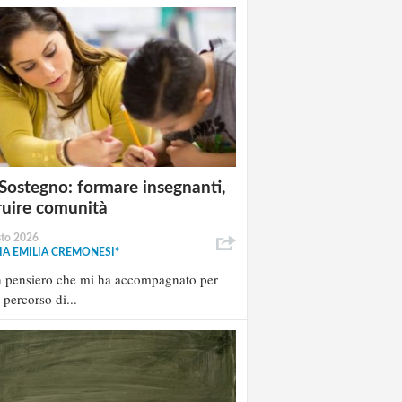
Sostegno: formare insegnanti,
ruire comunità
sto 2026
A EMILIA CREMONESI*
n pensiero che mi ha accompagnato per
l percorso di...