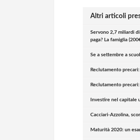
Altri articoli pr
Servono 2,7 miliardi d
paga? La famiglia (200€
Se a settembre a scuol
Reclutamento precari: 
Reclutamento precari: 
Investire nel capitale
Cacciari-Azzolina, sco
Maturità 2020: un esa