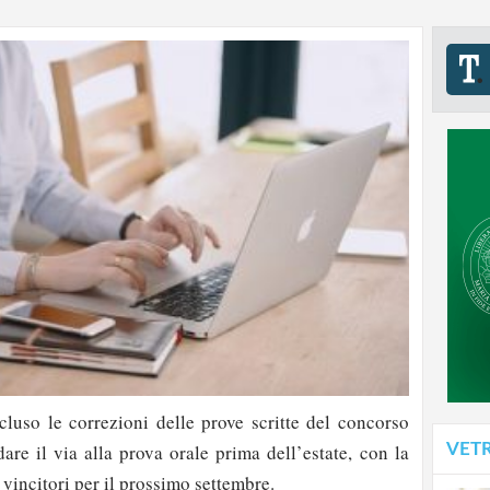
luso le correzioni delle prove scritte del concorso
VET
re il via alla prova orale prima dell’estate, con la
 vincitori per il prossimo settembre.