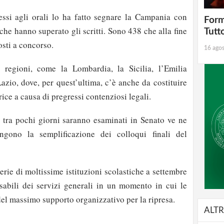
ssi agli orali lo ha fatto segnare la Campania con
Form
che hanno superato gli scritti. Sono 438 che alla fine
Tutt
sti a concorso.
16 ago
regioni, come la Lombardia, la Sicilia, l’Emilia
azio, dove, per quest’ultima, c’è anche da costituire
ce a causa di pregressi contenziosi legali.
tra pochi giorni saranno esaminati in Senato ve ne
gono la semplificazione dei colloqui finali del
terie di moltissime istituzioni scolastiche a settembre
abili dei servizi generali in un momento in cui le
el massimo supporto organizzativo per la ripresa.
ALTR