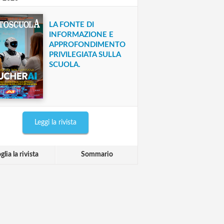
LA FONTE DI
INFORMAZIONE E
APPROFONDIMENTO
PRIVILEGIATA SULLA
SCUOLA.
Leggi la rivista
glia la rivista
Sommario