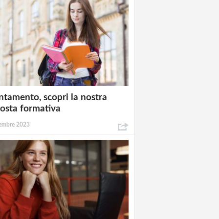
ntamento, scopri la nostra
osta formativa
embre 2023