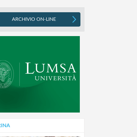
ARCHIVIO ON-LINE
RINA