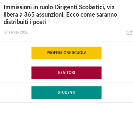
Immissioni in ruolo Dirigenti Scolastici, via
libera a 365 assunzioni. Ecco come saranno
distribuiti i posti
07 agosto 2026
PROFESSIONE SCUOLA
GENITORI
STUDENTI