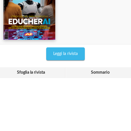
Leggi la rivista
Sfoglia la rivista
Sommario