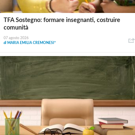
TFA Sostegno: formare insegnanti, costruire
comunità
07 agosto 2026
di
MARIA EMILIA CREMONESI*