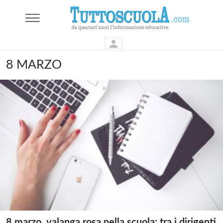
8 MARZO
8 marzo, valanga rosa nella scuola: tra i dirigenti