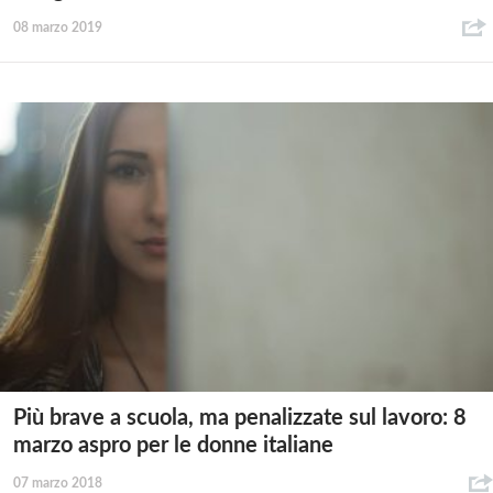
08 marzo 2019
Più brave a scuola, ma penalizzate sul lavoro: 8
marzo aspro per le donne italiane
07 marzo 2018