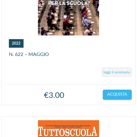
2022
N. 622 – MAGGIO
leggi il sommario
€
3.00
ACQUISTA