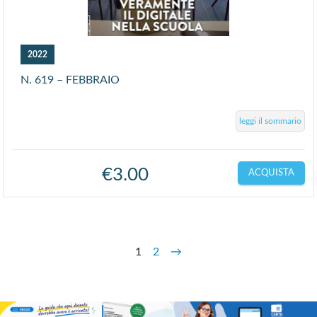
2022
N. 619 – FEBBRAIO
leggi il sommario
€
3.00
ACQUISTA
1
2
→