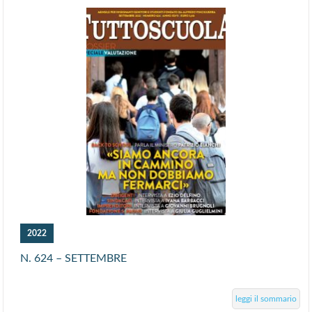
2022
N. 624 – SETTEMBRE
leggi il sommario