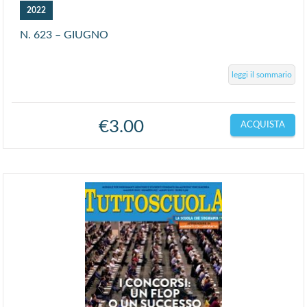
2022
N. 623 – GIUGNO
leggi il sommario
€
3.00
ACQUISTA