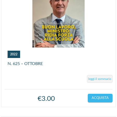
2022
N. 625 – OTTOBRE
leggi il sommario
€
3.00
ACQUISTA