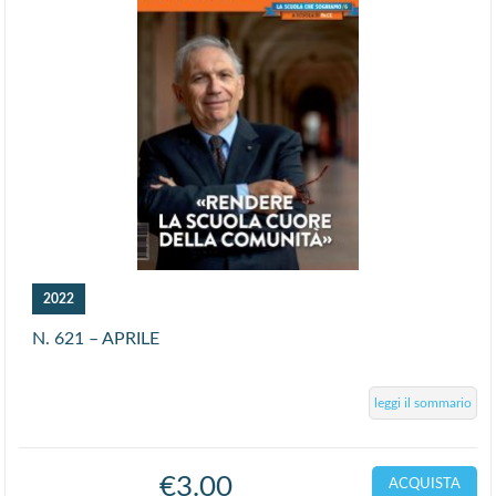
2022
N. 621 – APRILE
leggi il sommario
€
3.00
ACQUISTA