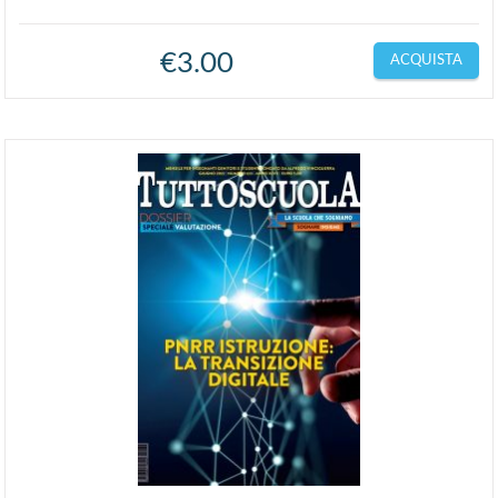
€
3.00
ACQUISTA