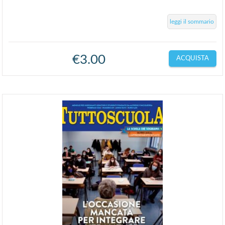
leggi il sommario
€
3.00
ACQUISTA