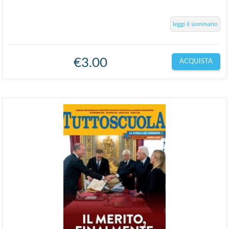
leggi il sommario
€
3.00
ACQUISTA