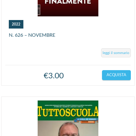
2022
N. 626 – NOVEMBRE
leggi il sommario
€
3.00
ACQUISTA