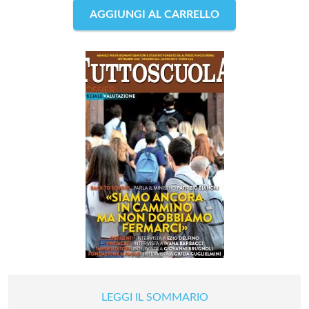
AGGIUNGI AL CARRELLO
LEGGI IL SOMMARIO