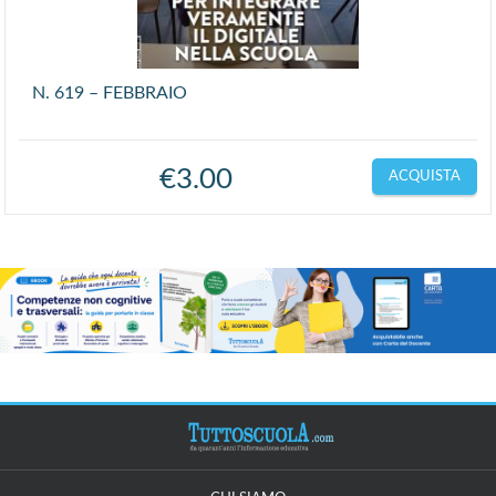
N. 619 – FEBBRAIO
€
3.00
ACQUISTA