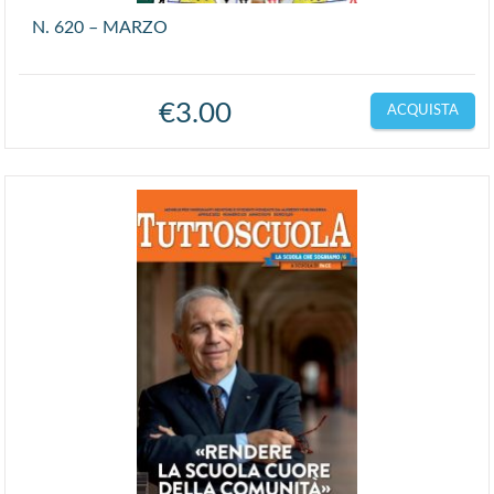
N. 620 – MARZO
€
3.00
ACQUISTA