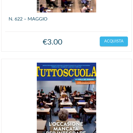
N. 622 – MAGGIO
€
3.00
ACQUISTA