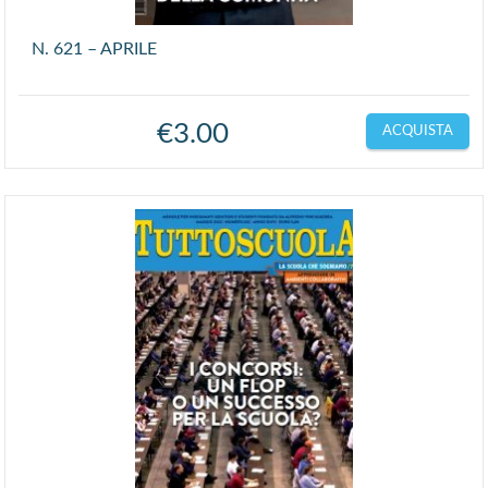
N. 621 – APRILE
€
3.00
ACQUISTA