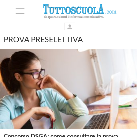
PROVA PRESELETTIVA
Concorso DSGA: come consultare la prova