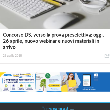
Concorso DS, verso la prova preselettiva: oggi,
26 aprile, nuovo webinar e nuovi materiali in
arrivo
26 aprile 2018