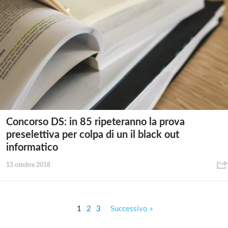
Concorso DS: in 85 ripeteranno la prova
preselettiva per colpa di un il black out
informatico
13 ottobre 2018
1
2
3
Successivo »