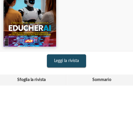
Leggi la rivista
Sfoglia la rivista
Sommario