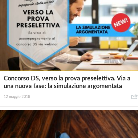
Concorso DS, verso la prova preselettiva. Via a
una nuova fase: la simulazione argomentata
12 maggio 2018