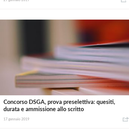
29 gennaio 2019
Concorso DSGA, prova preselettiva: quesiti,
durata e ammissione allo scritto
17 gennaio 2019