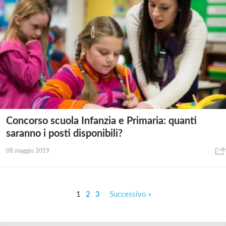
Concorso scuola Infanzia e Primaria: quanti
saranno i posti disponibili?
08 maggio 2019
1
2
3
Successivo »