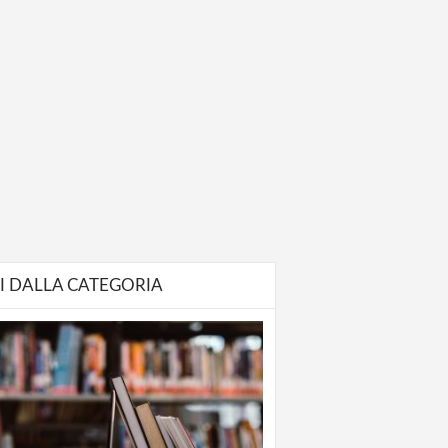
I DALLA CATEGORIA