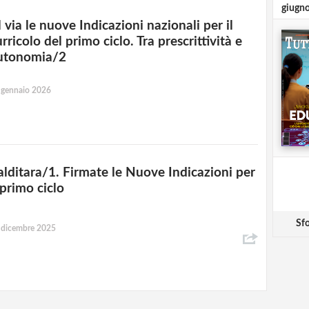
giugn
 via le nuove Indicazioni nazionali per il
rricolo del primo ciclo. Tra prescrittività e
utonomia/2
 gennaio 2026
alditara/1. Firmate le Nuove Indicazioni per
 primo ciclo
Sfo
 dicembre 2025