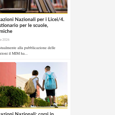
cazioni Nazionali per i Licei/4.
tionario per le scuole,
miche
le 2026
tualmente alla pubblicazione delle
zioni il MIM ha...
azioni Nazionali: corsi in