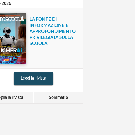
o 2026
LA FONTE DI
INFORMAZIONE E
APPROFONDIMENTO
PRIVILEGIATA SULLA
SCUOLA.
Leggi la rivista
glia la rivista
Sommario