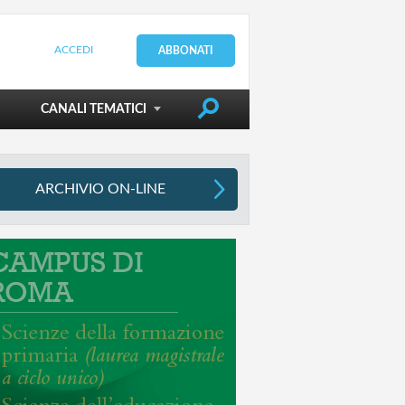
ACCEDI
ABBONATI
DIRIGERE LA SCUOLA
CANALI TEMATICI
ARCHIVIO ON-LINE