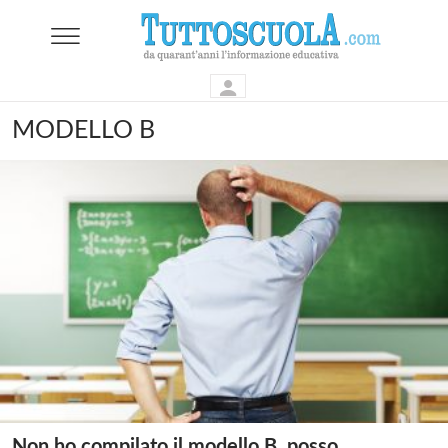
MODELLO B
Non ho compilato il modello B, posso