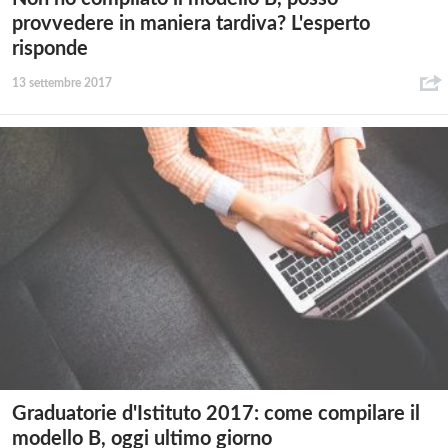
provvedere in maniera tardiva? L'esperto
risponde
13 settembre 2017
Graduatorie d'Istituto 2017: come compilare il
modello B, oggi ultimo giorno