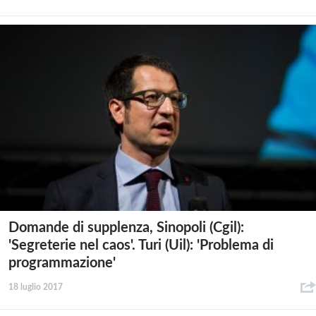
Domande di supplenza, Sinopoli (Cgil):
'Segreterie nel caos'. Turi (Uil): 'Problema di
programmazione'
18 luglio 2017