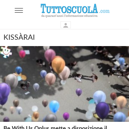
KISSÀRAI
Be With Us Onlus mette a disposizione il