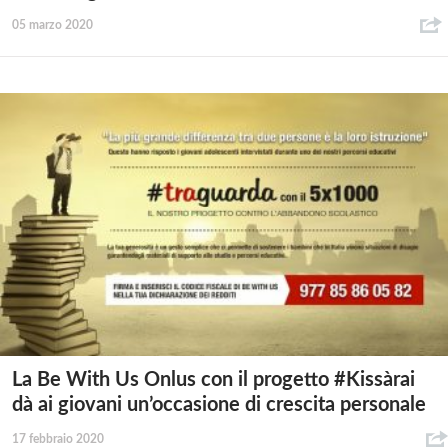
05 marzo 2020
La Be With Us Onlus con il progetto #Kissàrai
dà ai giovani un’occasione di crescita personale
17 febbraio 2020