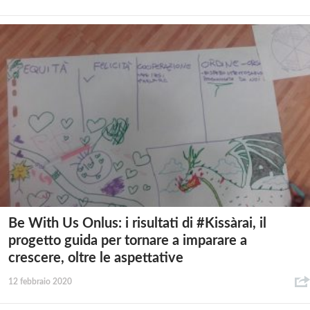
Be With Us Onlus: i risultati di #Kissàrai, il
progetto guida per tornare a imparare a
crescere, oltre le aspettative
12 febbraio 2020