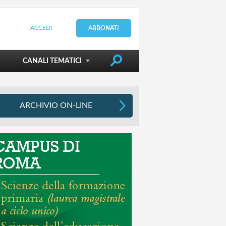
ACCEDI
ABBONATI
DIRIGERE LA SCUOLA
CANALI TEMATICI
ARCHIVIO ON-LINE