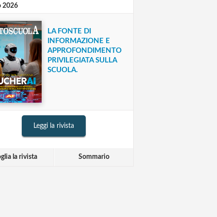
o 2026
LA FONTE DI
INFORMAZIONE E
APPROFONDIMENTO
PRIVILEGIATA SULLA
SCUOLA.
Leggi la rivista
glia la rivista
Sommario