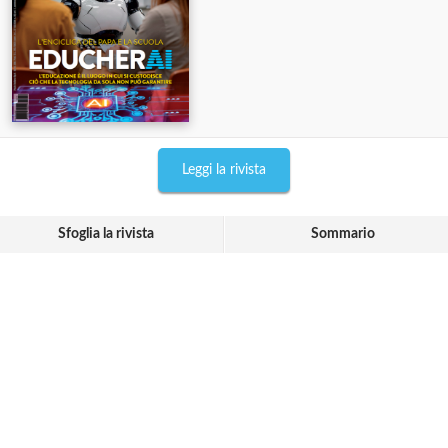
Leggi la rivista
Sfoglia la rivista
Sommario