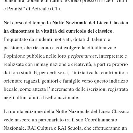
Schembra, docente di Latino e Greco presso il Liceo “Gulli
e Pennisi” di Acireale (CT).
la Notte Nazionale del Liceo Classico
Nel corso del tempo
ha dimostrato la vitalità del curricolo del classico
,
frequentato da studenti motivati, dotati di talento e
passione, che riescono a coinvolgere la cittadinanza e
l’opinione pubblica nelle loro
performances
, interpretate e
realizzate con immaginazione e creatività, a partire proprio
dai loro studi. E, per certi versi, l’iniziativa ha contribuito a
orientare ragazzi, genitori e famiglie verso questo indirizzo
liceale, come attesta l’incremento delle iscrizioni registrato
negli ultimi anni a livello nazionale.
La quinta edizione della Notte Nazionale del Liceo Classico
vede nascere un partenariato tra il suo Coordinamento
Nazionale, RAI Cultura e RAI Scuola, che effettueranno un