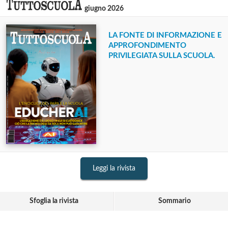
giugno 2026
LA FONTE DI INFORMAZIONE E
APPROFONDIMENTO
PRIVILEGIATA SULLA SCUOLA.
Leggi la rivista
Sfoglia la rivista
Sommario