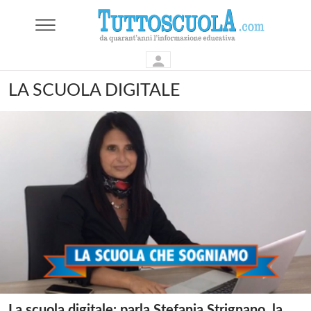
LA SCUOLA DIGITALE
La scuola digitale: parla Stefania Strignano, la