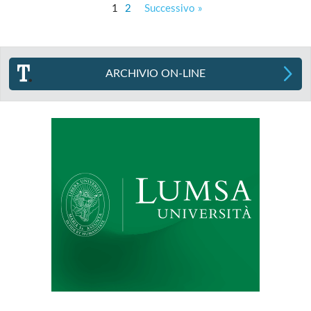
1
2
Successivo »
ARCHIVIO ON-LINE