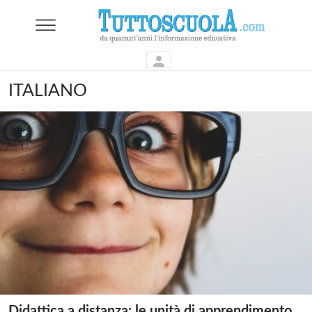
ITALIANO
Didattica a distanza: le unità di apprendimento