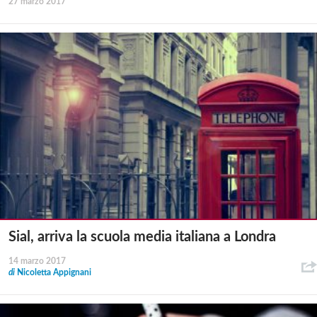
27 marzo 2017
Sial, arriva la scuola media italiana a Londra
14 marzo 2017
di
Nicoletta Appignani