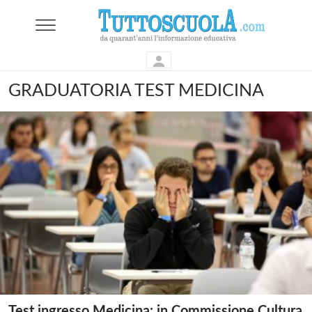
GRADUATORIA TEST MEDICINA
Test ingresso Medicina: in Commissione Cultura