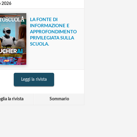
o 2026
LA FONTE DI
INFORMAZIONE E
APPROFONDIMENTO
PRIVILEGIATA SULLA
SCUOLA.
Leggi la rivista
glia la rivista
Sommario