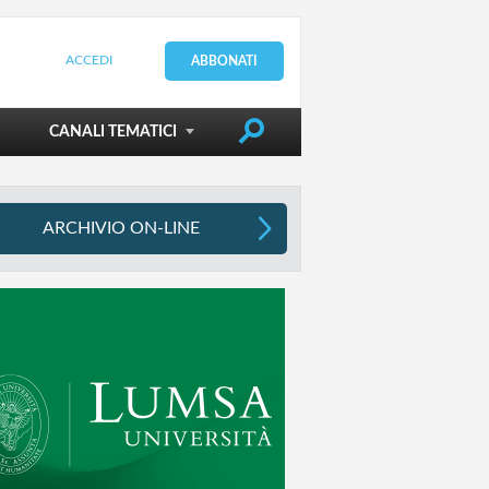
ACCEDI
ABBONATI
DIRIGERE LA SCUOLA
CANALI TEMATICI
ARCHIVIO ON-LINE