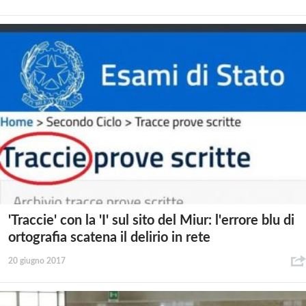
'Traccie' con la 'I' sul sito del Miur: l'errore blu di
ortografia scatena il delirio in rete
20 giugno 2017