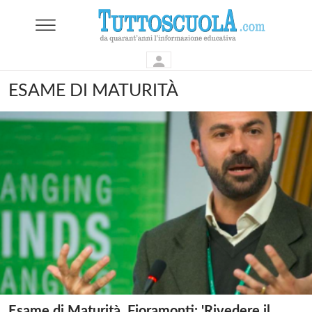
ESAME DI MATURITÀ
Esame di Maturità, Fioramonti: 'Rivedere il