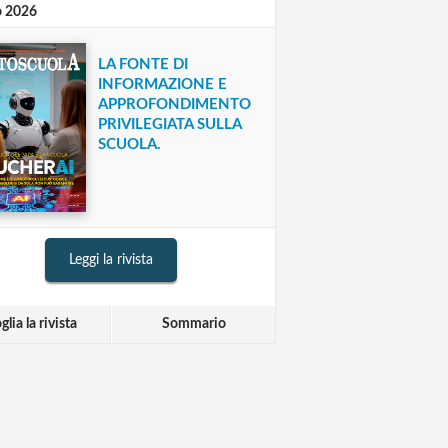
o 2026
LA FONTE DI
INFORMAZIONE E
APPROFONDIMENTO
PRIVILEGIATA SULLA
SCUOLA.
Leggi la rivista
glia la rivista
Sommario