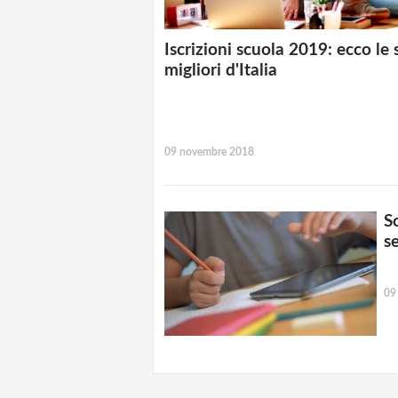
Iscrizioni scuola 2019: ecco le 
migliori d'Italia
09 novembre 2018
Sc
s
09