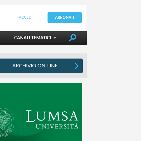
ACCEDI
ABBONATI
DIRIGERE LA SCUOLA
CANALI TEMATICI
ARCHIVIO ON-LINE