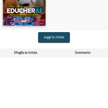
Leggi la rivista
Sfoglia la rivista
Sommario