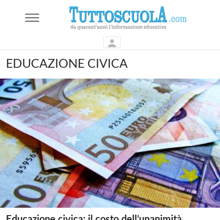
EDUCAZIONE CIVICA
Educazione civica: il costo dell’unanimità