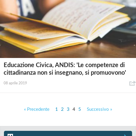
Educazione Civica, ANDIS: 'Le competenze di
cittadinanza non si insegnano, si promuovono'
08 aprile 2019
« Precedente
1
2
3
4
5
Successivo »