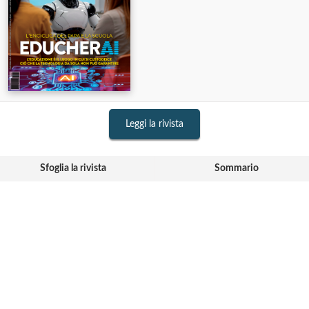
Leggi la rivista
Sfoglia la rivista
Sommario