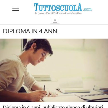
DIPLOMA IN 4 ANNI
Diploma in 4 anni, pubblicato elenco di ulteriori