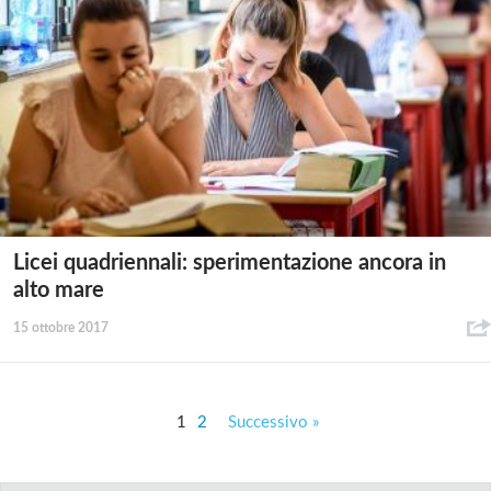
Licei quadriennali: sperimentazione ancora in
alto mare
15 ottobre 2017
1
2
Successivo »