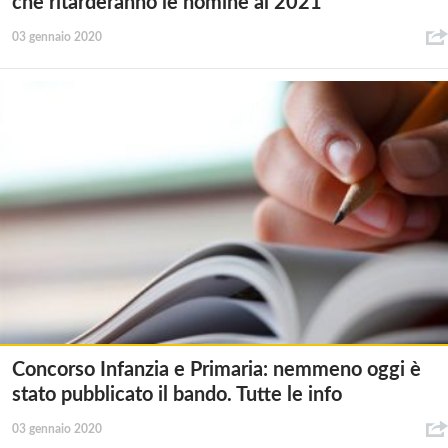
che ritarderanno le nomine al 2021
03 gennaio 2020
Concorso Infanzia e Primaria: nemmeno oggi è
stato pubblicato il bando. Tutte le info
03 gennaio 2020