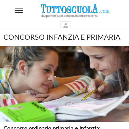
CONCORSO INFANZIA E PRIMARIA
Concorso ordinario primaria e infanzia: