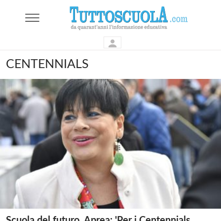
CENTENNIALS
Scuola del futuro, Aprea: 'Per i Centennials