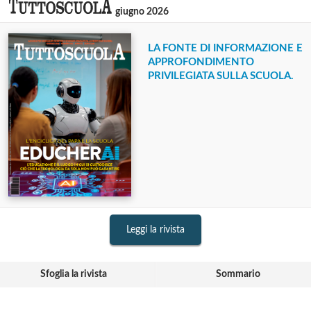
giugno 2026
LA FONTE DI INFORMAZIONE E
APPROFONDIMENTO
PRIVILEGIATA SULLA SCUOLA.
Leggi la rivista
Sfoglia la rivista
Sommario