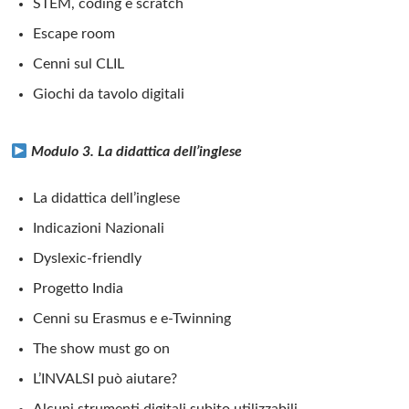
STEM, coding e scratch
Escape room
Cenni sul CLIL
Giochi da tavolo digitali
Modulo 3. La didattica dell’inglese
La didattica dell’inglese
Indicazioni Nazionali
Dyslexic-friendly
Progetto India
Cenni su Erasmus e e-Twinning
The show must go on
L’INVALSI può aiutare?