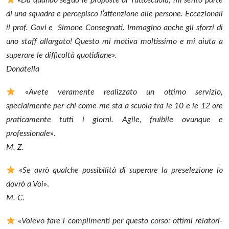
«Da quando seguo le proposte di Tuttoscuola, mi sento parte
di una squadra e percepisco l’attenzione alle persone. Eccezionali
il prof. Govi e Simone Consegnati. Immagino anche gli sforzi di
uno staff allargato! Questo mi motiva moltissimo e mi aiuta a
superare le difficoltà quotidiane».
Donatella
«
Avete veramente realizzato un ottimo servizio,
specialmente per chi come me sta a scuola tra le 10 e le 12 ore
praticamente tutti i giorni. Agile, fruibile ovunque e
professionale
».
M. Z.
«
Se avrò qualche possibilità di superare la preselezione lo
dovrò a Voi
».
M. C.
«
Volevo fare i complimenti per questo corso: ottimi relatori-