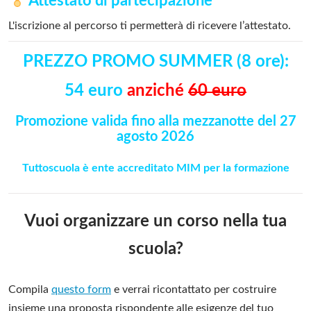
Attestato di partecipazione
L'iscrizione al percorso ti permetterà di ricevere l’attestato.
PREZZO PROMO SUMMER (8 ore):
54 euro
anziché
60 euro
Promozione valida fino alla mezzanotte del 27
agosto 2026
Tuttoscuola è ente accreditato MIM per la formazione
Vuoi organizzare un corso nella tua
scuola?
Compila
questo form
e verrai ricontattato per costruire
insieme una proposta rispondente alle esigenze del tuo