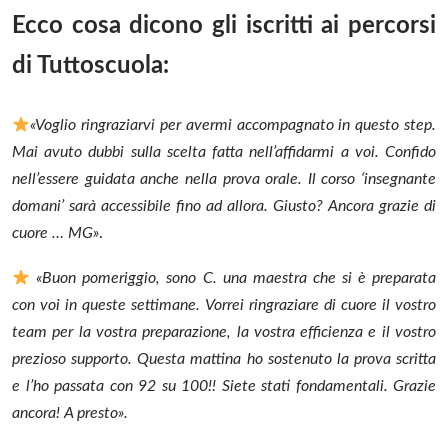
Ecco cosa dicono gli iscritti ai percorsi
di Tuttoscuola:
«Voglio ringraziarvi per avermi accompagnato in questo step.
Mai avuto dubbi sulla scelta fatta nell’affidarmi a voi.
Confido
nell’essere guidata anche nella prova orale. Il corso ‘insegnante
domani’ sarà accessibile fino ad allora. Giusto? Ancora grazie di
cuore … MG»
.
«Buon pomeriggio, sono C. una maestra che si è preparata
con voi in queste settimane.
Vorrei ringraziare di cuore il vostro
team per la vostra preparazione, la vostra efficienza e il vostro
prezioso supporto.
Questa mattina ho sostenuto la prova scritta
e l’ho passata con 92 su 100!! Siete stati fondamentali.
Grazie
ancora! A presto».