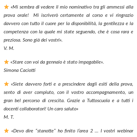
«Mi sembra di vedere il mio nominativo tra gli ammessi alla
prova orale! Mi iscriverò certamente al corso e vi ringrazio
davvero con tutto il cuore per la disponibilità, la gentilezza e la
competenza con la quale mi state seguendo, che è cosa rara e
preziosa. Sono già dei vostri».
V. M.
«
Stare con voi da gennaio è stato impagabile».
Simona Caciotti
«Siete davvero forti e a prescindere dagli esiti della prova,
sento di aver compiuto, con il vostro accompagnamento, un
gran bel percorso di crescita. Grazie a Tuttoscuola e a tutti i
docenti collaboratori! Un caro saluto»
M. T.
«Devo dire “stanotte” ho finito l’area 2 … I vostri webinar