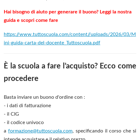
Hai bisogno di aiuto per generare il buono? Leggi la nostra
guida e scopri come fare
https://www.tuttoscuola.com/content//uploads/2026/03/M
ini-guida-carta-del-docente_Tuttoscuola.pdf
È la scuola a fare l’acquisto? Ecco come
procedere
Basta inviare un buono d'ordine con :
- i dati di fatturazione
- il CIG
- il codice univoco
a
formazione@tuttoscuola.com
, specificando il corso che si
intende acquistare e il relativo prezzo.