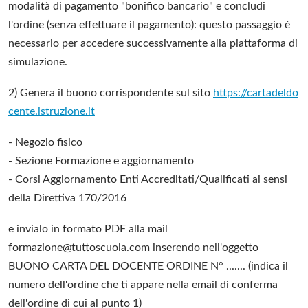
modalità di pagamento "bonifico bancario" e concludi
l'ordine (senza effettuare il pagamento): questo passaggio è
necessario per accedere successivamente alla piattaforma di
simulazione.
2) Genera il buono corrispondente sul sito
https://cartadeldo
cente.istruzione.it
- Negozio fisico
- Sezione Formazione e aggiornamento
- Corsi Aggiornamento Enti Accreditati/Qualificati ai sensi
della Direttiva 170/2016
e invialo in formato PDF alla mail
formazione@tuttoscuola.com inserendo nell'oggetto
BUONO CARTA DEL DOCENTE ORDINE N° ....... (indica il
numero dell'ordine che ti appare nella email di conferma
dell'ordine di cui al punto 1)