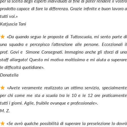
per la scelta degli esperti individuati al fine di poter rendere il vostro
prodotto capace di fare la differenza. Grazie infinite e buon lavoro a
tutti voi.»
Katjuscia Tani
«Da quando seguo le proposte di Tuttoscuola, mi sento parte di
una squadra e percepisco l’attenzione alle persone. Eccezionali il
prof. Govi e Simone Consegnati. Immagino anche gli sforzi di uno
staff allargato! Questo mi motiva moltissimo e mi aiuta a superare
le difficoltà quotidiane».
Donatella
«
Avete veramente realizzato un ottimo servizio, specialment
per chi come me sta a scuola tra le 10 e le 12 ore praticamente
tutti i giorni. Agile, fruibile ovunque e professionale
».
M. Z.
«
Se avrò qualche possibilità di superare la preselezione lo dovr