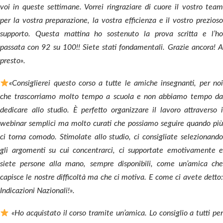
voi in queste settimane.
Vorrei ringraziare di cuore il vostro tea
per la vostra preparazione, la vostra efficienza e il vostro prezioso
supporto.
Questa mattina ho sostenuto la prova scritta e l’h
passata con 92 su 100!! Siete stati fondamentali.
Grazie ancora! 
presto».
«Consiglierei questo corso a tutte le amiche insegnanti, per noi
che trascorriamo molto tempo a scuola e non abbiamo tempo da
dedicare allo studio. È perfetto organizzare il lavoro attraverso i
webinar semplici ma molto curati che possiamo seguire quando più
ci torna comodo.
Stimolate allo studio, ci consigliate selezionando
gli argomenti su cui concentrarci, ci supportate emotivamente e
siete persone alla mano, sempre disponibili, come un’amica che
capisce le nostre difficoltà ma che ci motiva.
E come ci avete detto
Indicazioni Nazionali!».
«Ho acquistato il corso tramite un’amica. Lo consiglio a tutti per