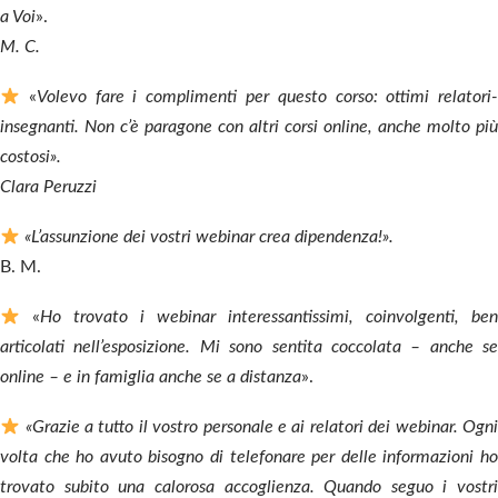
a Voi
».
M. C.
«
Volevo fare i complimenti per questo corso: ottimi relatori
insegnanti. Non c’è paragone con altri corsi online, anche molto più
costosi».
Clara Peruzzi
«L’assunzione dei vostri webinar crea dipendenza!».
B. M.
«
Ho trovato i webinar interessantissimi, coinvolgenti, ben
articolati nell’esposizione. Mi sono sentita coccolata – anche se
online – e in famiglia anche se a distanza
».
«Grazie a tutto il vostro personale e ai relatori dei webinar. Ogni
volta che ho avuto bisogno di telefonare per delle informazioni ho
trovato subito una calorosa accoglienza. Quando seguo i vostri