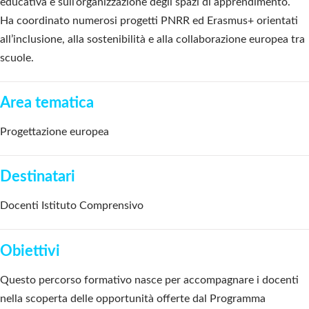
educativa
e
sull’organizzazione degli spazi di
apprendimento.
Ha coordinato numerosi progetti PNRR ed Erasmus+ orientati
all’inclusione, alla sostenibilità e alla co
llaborazione europea t
ra
scuole.
Area tematica
Progettazione europea
Destinatari
Docenti
Istituto Compre
nsivo
Obiettivi
Questo percorso formativo nasce per accompagnare i docenti
nella scoperta delle opportunità offerte dal
Programma