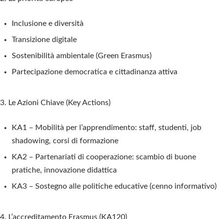
Inclusione e diversità
Transizione digitale
Sostenibilità ambientale (Green Erasmus)
Partecipazione democratica e cittadinanza attiva
3. Le Azioni Chiave (Key Actions)
KA1 – Mobilità per l’apprendiment
o
: staff, studenti, job
shadowing, corsi di formazione
KA2 – Partenariati di cooperazione
: scambio di buone
pratiche, innovazione didattica
KA3 – Sostegno alle politiche educative
(cenno informativo)
4. L’accreditamento Erasmus (KA120)