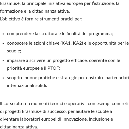
Erasmus+
, la principale iniziativa europea per l’i
struzione, la
formazione e la cittadinanza attiva.
L’obiettivo è fornire strumenti pratici per:
comprendere la
struttura e le finalità
del programma;
conoscere le
azioni chiave (KA1, KA2)
e le opportunità per le
scuole;
i
mparare a
scrivere un progetto efficace
, coerente con le
priorità europee e il PTOF;
scoprire
buone pratiche
e strategie per costruire partenariati
internazionali solidi.
Il corso alterna momenti teorici e operativi, con esempi concreti
di progetti Erasmus+ di successo, per aiutare le scuol
e a
diventare
laboratori europei di innovazione, inclusione e
cittadinanza attiva
.