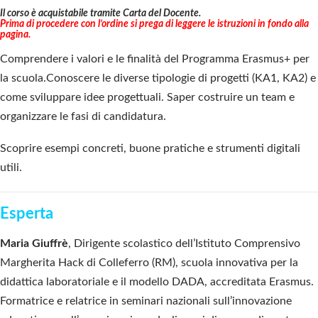
Il corso è acquistabile tramite Carta del Docente.
Prima di procedere con l’ordine si prega di leggere le istruzioni in fondo alla
pagina.
Comprendere i valori e le finalità del Programma Erasmus+ per
la scuola.
Conoscere le diverse tipologie di progetti (KA1, KA2) e
come sviluppare idee progettuali.
Saper costruire un team e
organizzare le fasi di candidatura.
Scoprire esempi concreti, buone pratiche e strumenti digitali
utili.
Esperta
Maria Giuffrè
,
Dirigente scolastico dell’Istituto Comprensivo
Margherita Hack
di Colleferro (RM), scuola innovativ
a
per la
didattica laboratoriale e il modello DADA
, accreditata Erasmus.
Formatrice e relatrice in seminari nazionali sull’innovazione