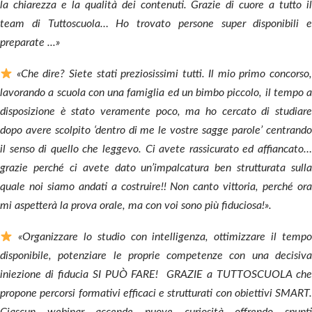
la chiarezza e la qualità dei contenuti. Grazie di cuore a tutto il
team di Tuttoscuola… Ho trovato persone super disponibili e
preparate ...»
«Che dire? Siete stati preziosissimi tutti. Il mio primo concorso,
lavorando a scuola con una famiglia ed un bimbo piccolo, il tempo a
disposizione è stato veramente poco, ma ho cercato di studiare
dopo avere scolpito ‘dentro di me le vostre sagge parole’ centrando
il senso di quello che leggevo.
Ci avete rassicurato ed affiancato
grazie perché ci avete dato un’impalcatura ben strutturata sulla
quale noi siamo andati a costruire!!
Non canto vittoria, perché or
mi aspetterà la prova orale, ma con voi sono più fiduciosa!».
«Organizzare lo studio con intelligenza, ottimizzare il tempo
disponibile, potenziare le proprie competenze con una decisiva
iniezione di fiducia SI PUÒ FARE! GRAZIE a TUTTOSCUOLA che
propone percorsi formativi efficaci e strutturati con obiettivi SMART.