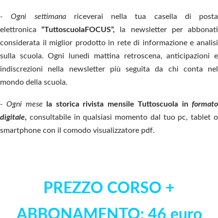
- Ogni settimana
riceverai nella tua casella di posta
elettronica
“TuttoscuolaFOCUS”,
la newsletter per abbonat
considerata il miglior prodotto in rete di informazione e analisi
sulla scuola. Ogni lunedì mattina retroscena, anticipazioni e
indiscrezioni nella newsletter più seguita da chi conta nel
mondo della scuola.
- Ogni mese
la storica rivista mensile Tuttoscuola in
format
digitale
,
consultabile in qualsiasi momento dal tuo pc, tablet o
smartphone con il comodo visualizzatore pdf.
PREZZO CORSO +
ABBONAMENTO:
46 euro