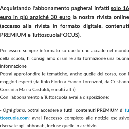
Acquistando l’abbonamento pagherai infatti
solo 1
euro in più anziché 30 euro
la nostra rivista onlin
(accesso alla rivista in formato digitale, contenuti
PREMIUM e TuttoscuolaFOCUS).
Per essere sempre informato su quello che accade nel mondo
della scuola, ti consigliamo di unire alla formazione una buona
informazione.
Potrai approfondire le tematiche, anche quelle del corso, con i
maggiori esperti (da Italo Fiorin a Franco Lorenzoni, da Cristiano
Corsini a Mario Castoldi, e molti altri).
Con l'abbonamento a Tuttoscuola avrai a disposizione:
- Ogni giorno
, potrai accedere a
tutti i contenuti PREMIUM di
t
ttoscuola.com
:
avrai l’accesso
completo
alle notizie esclusive
riservate agli abbonati, incluse quelle in archivio.