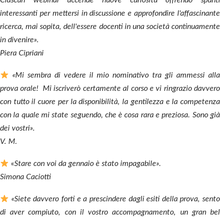
Ciascun webinar accende nuove curiosità offrendo spunti
interessanti per mettersi in discussione e approfondire l'affascinante
ricerca, mai sopita, dell'essere docenti in una società continuamente
in divenire».
Piera Cipriani
«Mi sembra di vedere il mio nominativo tra gli ammessi alla
prova orale! Mi iscriverò certamente al corso e vi ringrazio davvero
con tutto il cuore per la disponibilità, la gentilezza e la competenza
con la quale mi state seguendo, che è cosa rara e preziosa. Sono già
dei vostri».
V. M.
«
Stare con voi da gennaio è stato impagabile».
Simona Caciotti
«Siete davvero forti e a prescindere dagli esiti della prova, sento
di aver compiuto, con il vostro accompagnamento, un gran bel