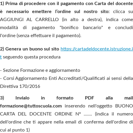
1) Prima di procedere con il pagamento con Carta del docente
è necessario emettere l’ordine sul nostro sito:
clicca su
AGGIUNGI AL CARRELLO (in alto a destra), indica come
modalità di pagamento "bonifico bancario" e concludi
l'ordine (senza effettuare il pagamento).
2)
Genera un buono sul sito
https://cartadeldocente.istruzione.
t
seguendo questa procedura
- Sezione Formazione e aggiornamento
- Corsi Aggiornamento Enti Accreditati/Qualificati ai sensi della
Direttiva 170/2016
3) Invialo in formato PDF alla mail
formazione@tuttoscuola.com
inserendo nell'oggetto BUONO
CARTA DEL DOCENTE ORDINE N° ....... (indica il numero
dell'ordine che ti appare nella email di conferma dell'ordine di
cui al punto 1)