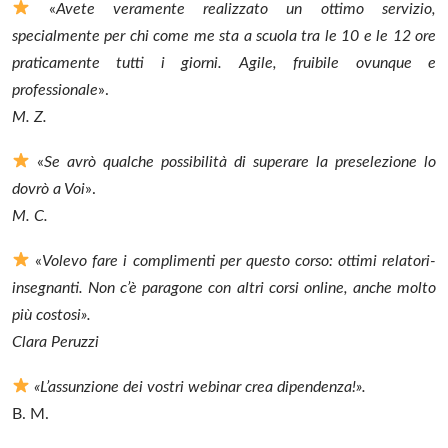
«
Avete veramente realizzato un ottimo servizio,
specialmente per chi come me sta a scuola tra le 10 e le 12 ore
praticamente tutti i giorni. Agile, fruibile ovunque e
professionale
».
M. Z.
«
Se avrò qualche possibilità di superare la preselezione lo
dovrò a Voi
».
M. C.
«
Volevo fare i complimenti per questo corso: ottimi relatori-
insegnanti. Non c’è paragone con altri corsi online, anche molto
più costosi».
Clara Peruzzi
«L’assunzione dei vostri webinar crea dipendenza!».
B. M.