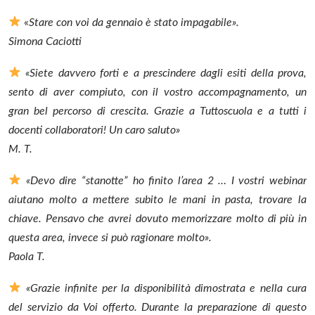
«
Stare con voi da gennaio è stato impagabile».
Simona Caciotti
«Siete davvero forti e a prescindere dagli esiti della prova,
sento di aver compiuto, con il vostro accompagnamento, un
gran bel percorso di crescita. Grazie a Tuttoscuola e a tutti i
docenti collaboratori! Un caro saluto»
M. T.
«Devo dire “stanotte” ho finito l’area 2 … I vostri webinar
aiutano molto a mettere subito le mani in pasta, trovare la
chiave. Pensavo che avrei dovuto memorizzare molto di più in
questa area, invece si può ragionare molto».
Paola T.
«Grazie infinite per la disponibilità dimostrata e nella cura
del servizio da Voi offerto. Durante la preparazione di questo