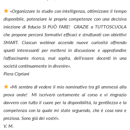
«Organizzare lo studio con intelligenza, ottimizzare il tempo
disponibile, potenziare le proprie competenze con una decisiva
iniezione di fiducia SI PUÒ FARE! GRAZIE a TUTTOSCUOLA
che propone percorsi formativi efficaci e strutturati con obiettivi
SMART. Ciascun webinar accende nuove curiosità offrendo
spunti interessanti per mettersi in discussione e approfondire
l'affascinante ricerca, mai sopita, dell'essere docenti in una
società continuamente in divenire».
Piera Cipriani
«Mi sembra di vedere il mio nominativo tra gli ammessi alla
prova orale! Mi iscriverò certamente al corso e vi ringrazio
davvero con tutto il cuore per la disponibilità, la gentilezza e la
competenza con la quale mi state seguendo, che è cosa rara e
preziosa. Sono già dei vostri».
V. M.