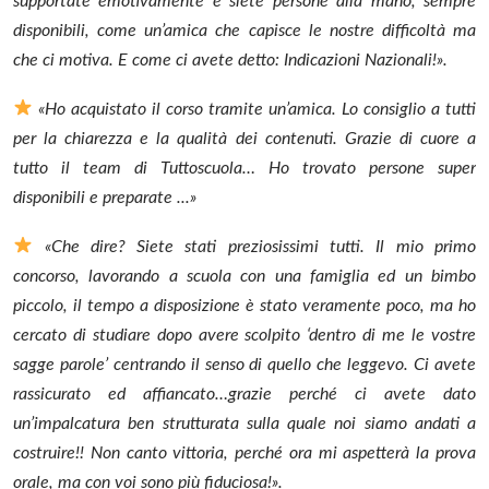
supportate emotivamente e siete persone alla mano, sempre
disponibili, come un’amica che capisce le nostre difficoltà ma
che ci motiva.
E come ci avete detto: Indicazioni Nazionali!».
«Ho acquistato il corso tramite un’amica. Lo consiglio a tutti
per la chiarezza e la qualità dei contenuti. Grazie di cuore a
tutto il team di Tuttoscuola… Ho trovato persone super
disponibili e preparate ...»
«Che dire? Siete stati preziosissimi tutti. Il mio primo
concorso, lavorando a scuola con una famiglia ed un bimbo
piccolo, il tempo a disposizione è stato veramente poco, ma ho
cercato di studiare dopo avere scolpito ‘dentro di me le vostre
sagge parole’ centrando il senso di quello che leggevo.
Ci avete
rassicurato ed affiancato…grazie perché ci avete dato
un’impalcatura ben strutturata sulla quale noi siamo andati a
costruire!!
Non canto vittoria, perché ora mi aspetterà la prova
orale, ma con voi sono più fiduciosa!».