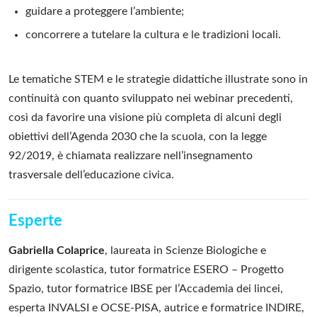
guidare a proteggere l’ambiente;
concorrere a tutelare la cultura e le tradizioni locali.
Le tematiche STEM e le strategie didattiche illustrate sono in
continuità con quanto sviluppato nei webinar precedenti,
così da favorire una visione più completa di alcuni degli
obiettivi dell’Agenda 2030 che la scuola, con la legge
92/2019, è chiamata realizzare nell’insegnamento
trasversale dell’educazione civica.
Esperte
Gabriella Colaprice
, laureata in Scienze Biologiche e
dirigente scolastica, tutor formatrice ESERO – Progetto
Spazio, tutor formatrice IBSE per l’Accademia dei lincei,
esperta INVALSI e OCSE-PISA, autrice e formatrice INDIRE,