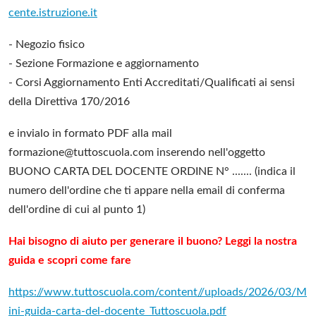
cente.istruzione.it
- Negozio fisico
- Sezione Formazione e aggiornamento
- Corsi Aggiornamento Enti Accreditati/Qualificati ai sensi
della Direttiva 170/2016
e invialo in formato PDF alla mail
formazione@tuttoscuola.com inserendo nell'oggetto
BUONO CARTA DEL DOCENTE ORDINE N° ....... (indica il
numero dell'ordine che ti appare nella email di conferma
dell'ordine di cui al punto 1)
Hai bisogno di aiuto per generare il buono? Leggi la nostra
guida e scopri come fare
https://www.tuttoscuola.com/content//uploads/2026/03/M
ini-guida-carta-del-docente_Tuttoscuola.pdf