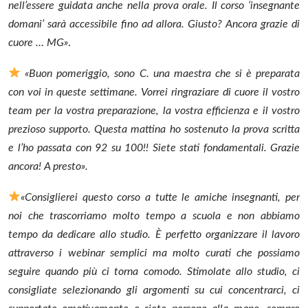
nell’essere guidata anche nella prova orale. Il corso ‘insegnante
domani’ sarà accessibile fino ad allora. Giusto? Ancora grazie di
cuore … MG»
.
«Buon pomeriggio, sono C. una maestra che si è preparata
con voi in queste settimane.
Vorrei ringraziare di cuore il vostro
team per la vostra preparazione, la vostra efficienza e il vostro
prezioso supporto.
Questa mattina ho sostenuto la prova scritta
e l’ho passata con 92 su 100!! Siete stati fondamentali.
Grazie
ancora! A presto».
«Consiglierei questo corso a tutte le amiche insegnanti, per
noi che trascorriamo molto tempo a scuola e non abbiamo
tempo da dedicare allo studio. È perfetto organizzare il lavoro
attraverso i webinar semplici ma molto curati che possiamo
seguire quando più ci torna comodo.
Stimolate allo studio, ci
consigliate selezionando gli argomenti su cui concentrarci, ci