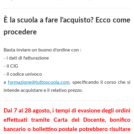
È la scuola a fare l’acquisto? Ecco come
procedere
Basta inviare un buono d'ordine con :
- i dati di fatturazione
- il CIG
- il codice univoco
a
formazione@tuttoscuola.com
, specificando il corso che si
intende acquistare e il relativo prezzo.
Dal 7 al 28 agosto, i tempi di evasione degli ordini
effettuati tramite Carta del Docente, bonifico
bancario o bollettino postale potrebbero risultare