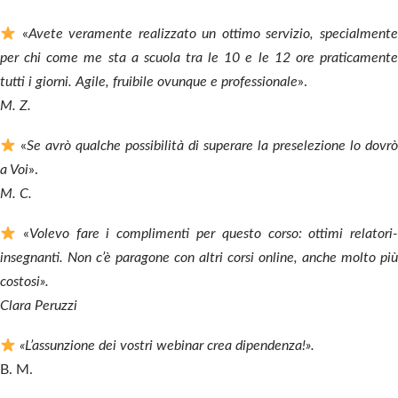
«
Avete veramente realizzato un ottimo servizio, specialment
per chi come me sta a scuola tra le 10 e le 12 ore praticamente
tutti i giorni. Agile, fruibile ovunque e professionale
».
M. Z.
«
Se avrò qualche possibilità di superare la preselezione lo dovr
a Voi
».
M. C.
«
Volevo fare i complimenti per questo corso: ottimi relatori
insegnanti. Non c’è paragone con altri corsi online, anche molto più
costosi».
Clara Peruzzi
«L’assunzione dei vostri webinar crea dipendenza!».
B. M.