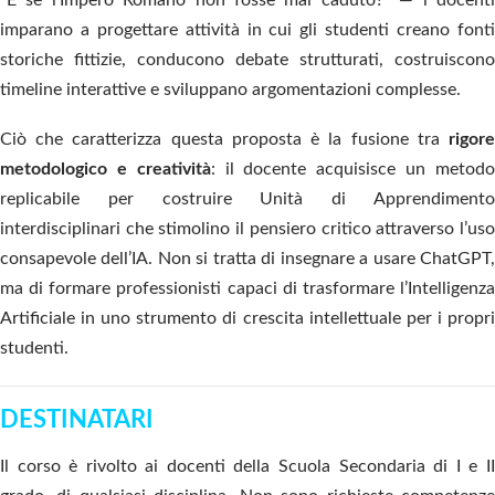
“E se l’Impero Romano non fosse mai caduto?” — i docenti
imparano a progettare attività in cui gli studenti creano fonti
storiche fittizie, conducono debate strutturati, costruiscono
timeline interattive e sviluppano argomentazioni complesse.
Ciò che caratterizza questa proposta è la fusione tra
rigore
metodologico e creatività
: il docente acquisisce un metod
replicabile per costruire Unità di Apprendimento
interdisciplinari che stimolino il pensiero critico attraverso l’uso
consapevole dell’IA. Non si tratta di insegnare a usare ChatGPT,
ma di formare professionisti capaci di trasformare l’Intelligenza
Artificiale in uno strumento di crescita intellettuale per i propri
studenti.
DESTINATARI
Il corso è rivolto ai docenti della Scuola Secondaria di I e II