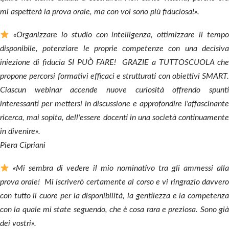
mi aspetterà la prova orale, ma con voi sono più fiduciosa!».
«Organizzare lo studio con intelligenza, ottimizzare il tempo
disponibile, potenziare le proprie competenze con una decisiva
iniezione di fiducia SI PUÒ FARE! GRAZIE a TUTTOSCUOLA che
propone percorsi formativi efficaci e strutturati con obiettivi SMART.
Ciascun webinar accende nuove curiosità offrendo spunti
interessanti per mettersi in discussione e approfondire l'affascinante
ricerca, mai sopita, dell'essere docenti in una società continuamente
in divenire».
Piera Cipriani
«Mi sembra di vedere il mio nominativo tra gli ammessi alla
prova orale! Mi iscriverò certamente al corso e vi ringrazio davvero
con tutto il cuore per la disponibilità, la gentilezza e la competenza
con la quale mi state seguendo, che è cosa rara e preziosa. Sono già
dei vostri».