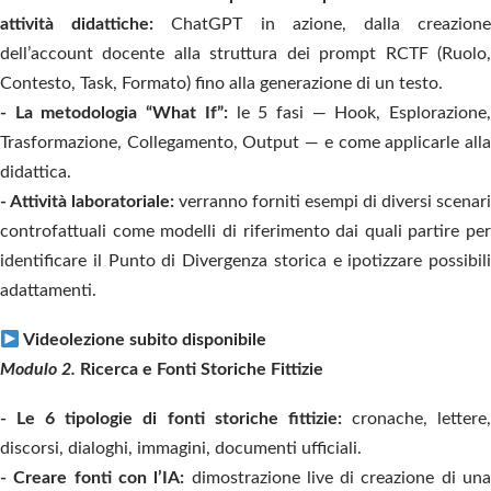
attività didattiche:
ChatGPT in azione,
dalla creazion
dell’account docente alla struttura dei prompt RCTF (Ruolo,
Contesto, Task, Formato) fino alla generazione di un testo.
- La metodologia “What If”:
le 5 fasi — Hook, Esplorazione,
Trasformazione, Collegamento, Output — e come applicarle alla
didattica.
- Attività laboratoriale:
verranno forniti esempi di diversi scenari
controfattuali come modelli di riferimento dai quali partire per
identificare il Punto di Divergenza storica e ipotizzare possibili
adattamenti.
Videolezione subito disponibile
Modulo 2.
Ricerca e Fonti Storiche Fittizie
- Le 6 tipologie di fonti storiche fittizie:
cronache, lettere
discorsi, dialoghi, immagini, documenti ufficiali.
- Creare fonti con l’IA:
dimostrazione live di creazione di una