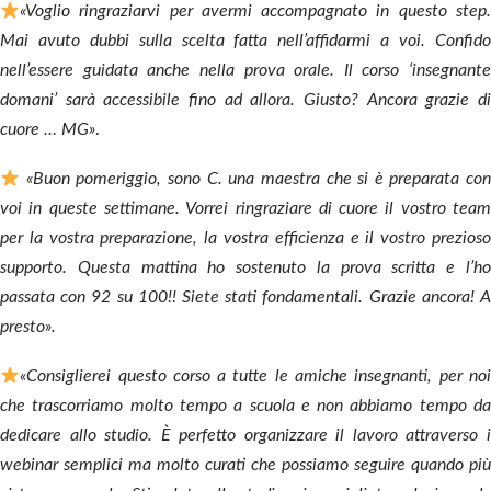
«Voglio ringraziarvi per avermi accompagnato in questo step.
Mai avuto dubbi sulla scelta fatta nell’affidarmi a voi.
Confido
nell’essere guidata anche nella prova orale. Il corso ‘insegnante
domani’ sarà accessibile fino ad allora. Giusto? Ancora grazie di
cuore … MG»
.
«Buon pomeriggio, sono C. una maestra che si è preparata con
voi in queste settimane.
Vorrei ringraziare di cuore il vostro tea
per la vostra preparazione, la vostra efficienza e il vostro prezioso
supporto.
Questa mattina ho sostenuto la prova scritta e l’h
passata con 92 su 100!! Siete stati fondamentali.
Grazie ancora! 
presto».
«Consiglierei questo corso a tutte le amiche insegnanti, per noi
che trascorriamo molto tempo a scuola e non abbiamo tempo da
dedicare allo studio. È perfetto organizzare il lavoro attraverso i
webinar semplici ma molto curati che possiamo seguire quando più