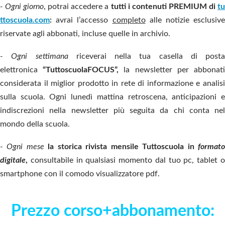
- Ogni giorno
, potrai accedere a
tutti i contenuti PREMIUM di
t
ttoscuola.com
:
avrai l’accesso
completo
alle notizie esclusive
riservate agli abbonati, incluse quelle in archivio.
- Ogni settimana
riceverai nella tua casella di posta
elettronica
“TuttoscuolaFOCUS”,
la newsletter per abbonat
considerata il miglior prodotto in rete di informazione e analisi
sulla scuola. Ogni lunedì mattina retroscena, anticipazioni e
indiscrezioni nella newsletter più seguita da chi conta nel
mondo della scuola.
- Ogni mese
la storica rivista mensile Tuttoscuola in
format
digitale
,
consultabile in qualsiasi momento dal tuo pc, tablet o
smartphone con il comodo visualizzatore pdf.
Prezzo corso+abbonamento: