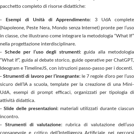
pacchetto completo di risorse didattiche:
- Esempi di Unità di Apprendimento:
3 UdA complete
(Napoleone, Peste Nera, Mondo senza Internet) pronte per l’uso
in classe, che illustrano come integrare la metodologia “What If”
nella progettazione interdisciplinare.
- Schede per l’uso degli strumenti:
guida alla metodologia
“What if”, guida al debate storico, guide operative per ChatGPT,
Ideogram e TimelineJS, con istruzioni passo-passo per i docenti.
- Strumenti di lavoro per l’insegnante:
le 7 regole d’oro per l’us
sicuro dell’IA a scuola, template per la creazione di una Mini-
UdA, esempi di prompt efficaci, organizzati per tipologia di
attività didattica.
- Slide delle presentazioni:
materiali utilizzati durante ciascu
incontro.
- Strumenti di valutazione:
rubrica di valutazione dell’uso
consapevole e critico dell’Intelligenza Artificiale nei percorsi