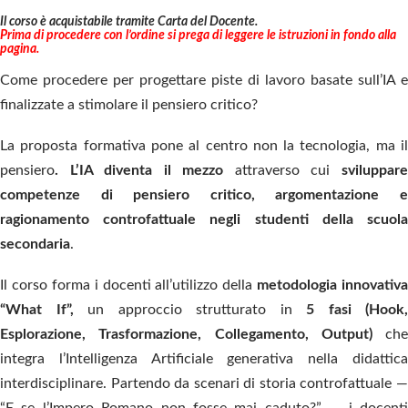
Il corso è acquistabile tramite Carta del Docente.
Prima di procedere con l’ordine si prega di leggere le istruzioni in fondo alla
pagina.
Come procedere per progettare piste di lavoro basate sull’IA e
finalizzate a stimolare il pensiero critico?
La proposta formativa pone al centro non la tecnologia, ma il
pensiero
. L’IA diventa il mezzo
attraverso cui
sviluppar
competenze di pensiero critico, argomentazione e
ragionamento controfattuale negli studenti della scuola
secondaria
.
Il corso forma i docenti all’utilizzo della
metodologia innovativa
“What If”,
un approccio strutturato in
5 fasi (Hook,
Esplorazione, Trasformazione, Collegamento, Output)
che
integra l’Intelligenza Artificiale generativa nella didattica
interdisciplinare. Partendo da scenari di storia controfattuale —