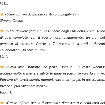
V. M.
«
Stare con voi da gennaio è stato impagabile».
Simona Caciotti
«Siete davvero forti e a prescindere dagli esiti della prova, sento
di aver compiuto, con il vostro accompagnamento, un gran bel
percorso di crescita. Grazie a Tuttoscuola e a tutti i docenti
collaboratori! Un caro saluto»
M. T.
«Devo dire “stanotte” ho finito l’area 2 … I vostri webinar
aiutano molto a mettere subito le mani in pasta, trovare la chiave.
Pensavo che avrei dovuto memorizzare molto di più in questa area,
invece si può ragionare molto».
Paola T.
«Grazie infinite per la disponibilità dimostrata e nella cura del