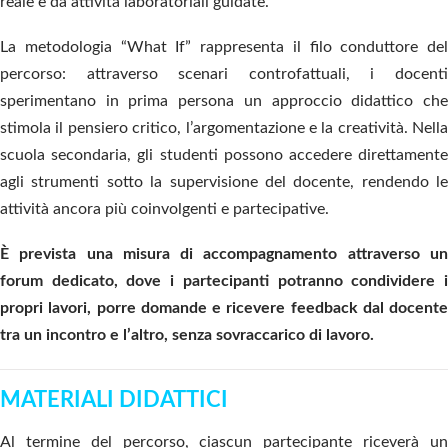
reale e da attività laboratoriali guidate.
La metodologia “What If” rappresenta il filo conduttore del
percorso: attraverso scenari controfattuali, i docenti
sperimentano in prima persona un approccio didattico che
stimola il pensiero critico, l’argomentazione e la creatività. Nella
scuola secondaria, gli studenti possono accedere direttamente
agli strumenti sotto la supervisione del docente, rendendo le
attività ancora più coinvolgenti e partecipative.
È prevista una misura di accompagnamento attraverso un
forum dedicato, dove i partecipanti potranno condividere i
propri lavori, porre domande e ricevere feedback dal docente
tra un incontro e l’altro, senza sovraccarico di lavoro.
MATERIALI DIDATTICI
Al termine del percorso, ciascun partecipante riceverà un