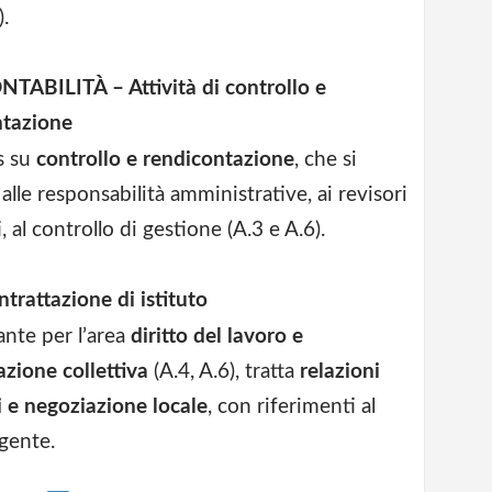
.
NTABILITÀ – Attività di controllo e
ntazione
s su
controllo e rendicontazione
, che si
 alle responsabilità amministrative, ai revisori
, al controllo di gestione (A.3 e A.6).
trattazione di istituto
ante per l’area
diritto del lavoro e
azione collettiva
(A.4, A.6), tratta
relazioni
i e negoziazione locale
, con riferimenti al
gente.