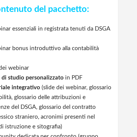
ntenuto del pacchetto
:
nar essenziali in registrata tenuti da DSGA
nar bonus introduttivo alla contabilità
dei webinar
 di studio personalizzato
in PDF
iale integrativo
(slide dei webinar, glossario
ilità, glossario delle attribuzioni e
ze del DSGA, glossario del contratto
essico straniero, acronimi presenti nel
i istruzione e sitografia)
nity dedicata per confronto (gruppo