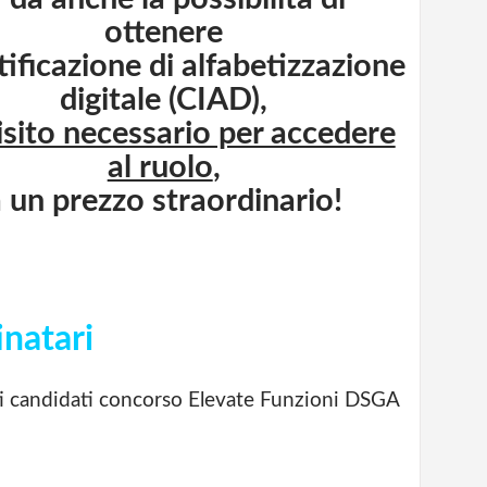
ottenere
rtificazione di alfabetizzazione
digitale (CIAD),
isito necessario per accedere
al ruolo
,
 un prezzo straordinario!
inatari
i candidati concorso Elevate Funzioni DSGA