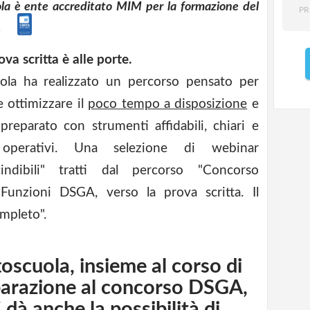
la è ente accreditato MIM per la formazione del
PR
ale
ova scritta è alle porte.
uola ha realizzato un percorso pensato per
e ottimizzare il
poco tempo a disposizione
e
 preparato con strumenti affidabili, chiari e
 operativi. Una selezione di webinar
cindibili" tratti dal percorso "Concorso
 Funzioni DSGA, verso la prova scritta. Il
mpleto".
toscuola, insieme al corso di
arazione al concorso DSGA,
i dà anche la possibilità di