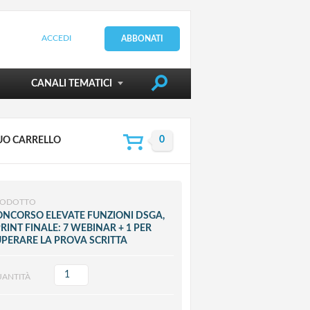
ACCEDI
ABBONATI
DIRIGERE LA SCUOLA
CANALI TEMATICI
TUO CARRELLO
RODOTTO
ONCORSO ELEVATE FUNZIONI DSGA,
RINT FINALE: 7 WEBINAR + 1 PER
PERARE LA PROVA SCRITTA
ANTITÀ