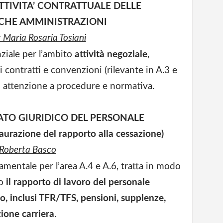
ATTIVITA’ CONTRATTUALE DELLE
CHE AMMINISTRAZIONI
: Maria Rosaria Tosiani
ziale per l’ambito
attività negoziale
,
 contratti e convenzioni (rilevante in A.3 e
n attenzione a procedure e normativa.
TATO GIURIDICO DEL PERSONALE
staurazione del rapporto alla cessazione)
: Roberta Basco
mentale per l’area A.4 e A.6, tratta in modo
to
il rapporto di lavoro del personale
co, inclusi TFR/TFS, pensioni, supplenze,
zione carriera
.