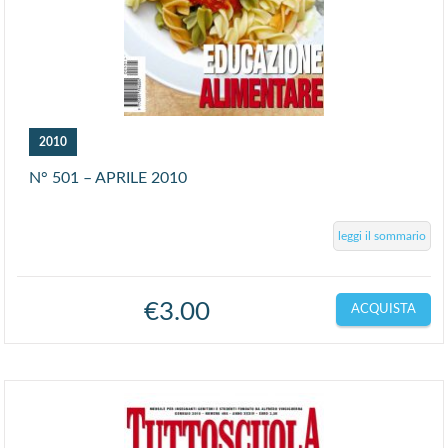
2010
N° 501 – APRILE 2010
leggi il sommario
€
3.00
ACQUISTA