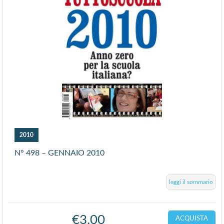
2010
N° 498 – GENNAIO 2010
leggi il sommario
€
3.00
ACQUISTA