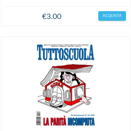
€
3.00
ACQUISTA