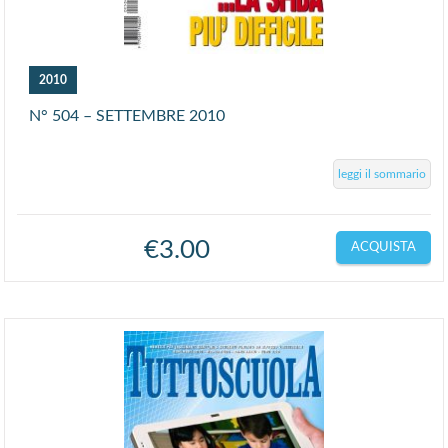
2010
N° 504 – SETTEMBRE 2010
leggi il sommario
€
3.00
ACQUISTA