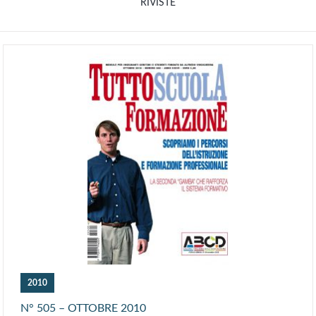
RIVISTE
2010
N° 505 – OTTOBRE 2010