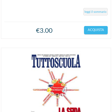
leggi il sommario
€
3.00
ACQUISTA