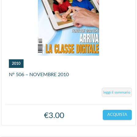
2010
N° 506 – NOVEMBRE 2010
leggi il sommario
€
3.00
ACQUISTA