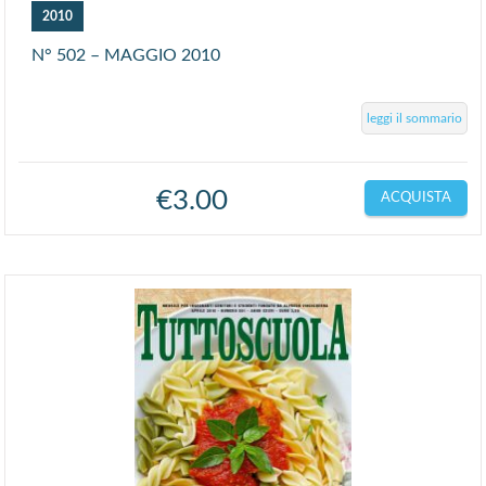
2010
N° 502 – MAGGIO 2010
leggi il sommario
€
3.00
ACQUISTA