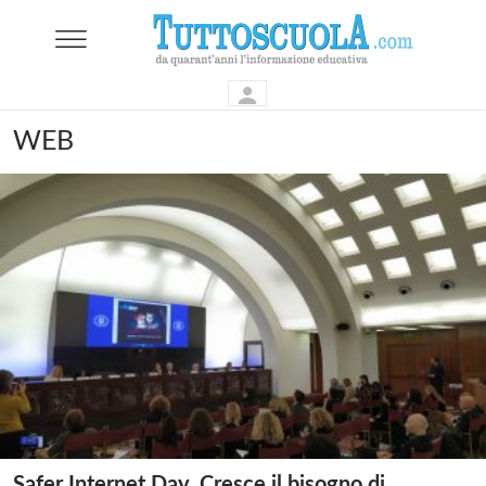
WEB
Safer Internet Day. Cresce il bisogno di