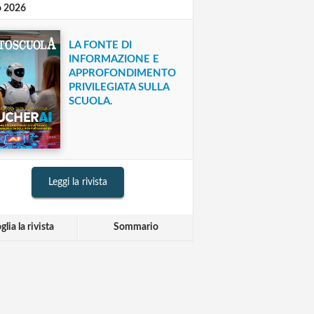
o 2026
LA FONTE DI
INFORMAZIONE E
APPROFONDIMENTO
PRIVILEGIATA SULLA
SCUOLA.
Leggi la rivista
glia la rivista
Sommario