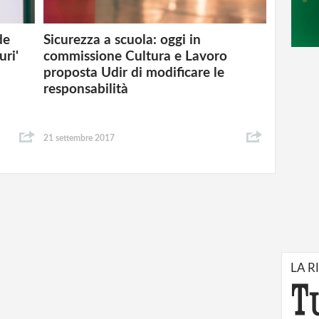
de
Sicurezza a scuola: oggi in
uri'
commissione Cultura e Lavoro
proposta Udir di modificare le
responsabilità
21 settembre 2017
LA R