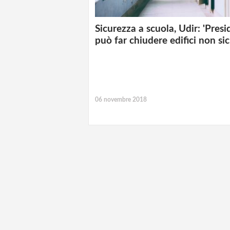
Sicurezza a scuola, Udir: 'Presi
può far chiudere edifici non sic
06 novembre 2018