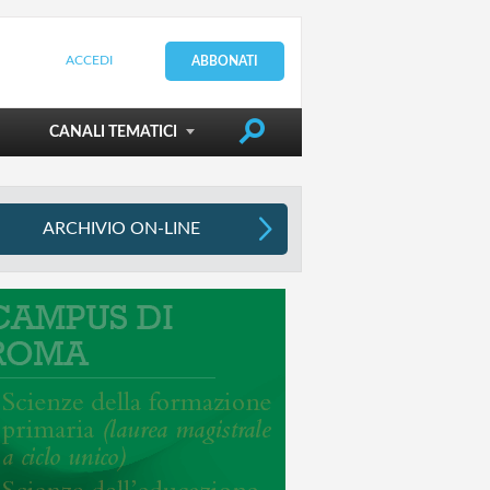
ACCEDI
ABBONATI
DIRIGERE LA SCUOLA
CANALI TEMATICI
ARCHIVIO ON-LINE