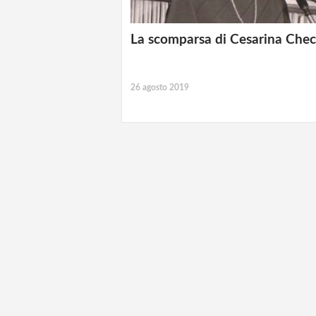
La scomparsa di Cesarina Chec
26 agosto 2019