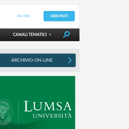
ACCEDI
ABBONATI
DIRIGERE LA SCUOLA
CANALI TEMATICI
ARCHIVIO ON-LINE