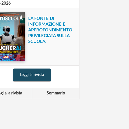
o 2026
LA FONTE DI
INFORMAZIONE E
APPROFONDIMENTO
PRIVILEGIATA SULLA
SCUOLA.
Leggi la rivista
glia la rivista
Sommario