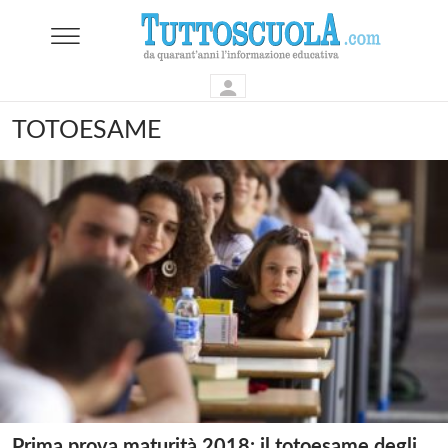
TOTOESAME
Prima prova maturità 2018: il totoesame degli