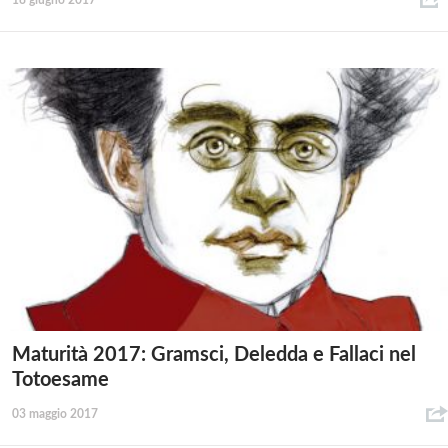
18 giugno 2017
Maturità 2017: Gramsci, Deledda e Fallaci nel
Totoesame
03 maggio 2017