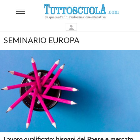
SEMINARIO EUROPA
Lavoro qualificato: bisogni del Paese e mercato