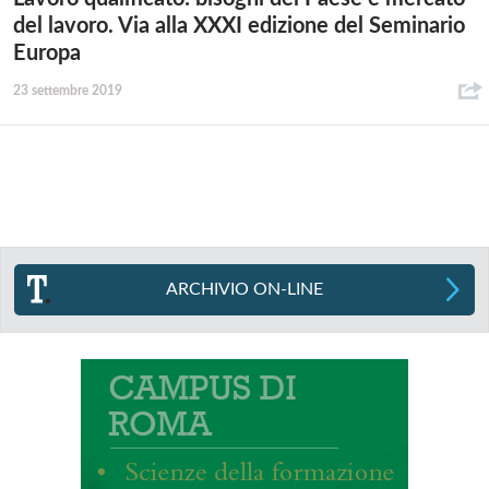
del lavoro. Via alla XXXI edizione del Seminario
Europa
23 settembre 2019
ARCHIVIO ON-LINE