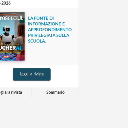
o 2026
LA FONTE DI
INFORMAZIONE E
APPROFONDIMENTO
PRIVILEGIATA SULLA
SCUOLA.
Leggi la rivista
glia la rivista
Sommario