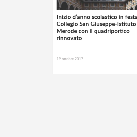
Inizio d’anno scolastico in festa
Collegio San Giuseppe-Istituto
Merode con il quadriportico
rinnovato
19 ottobre 2017