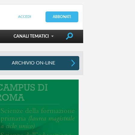
ACCEDI
ABBONATI
DIRIGERE LA SCUOLA
CANALI TEMATICI
ARCHIVIO ON-LINE