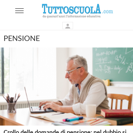
PENSIONE
Crollo delle domande di pensione: nel dubbio si