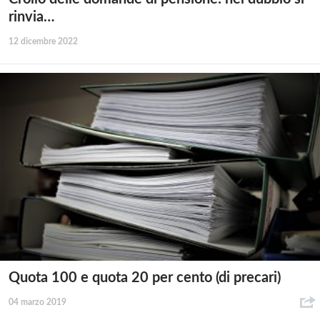
rinvia…
12 dicembre 2022
Quota 100 e quota 20 per cento (di precari)
04 marzo 2019