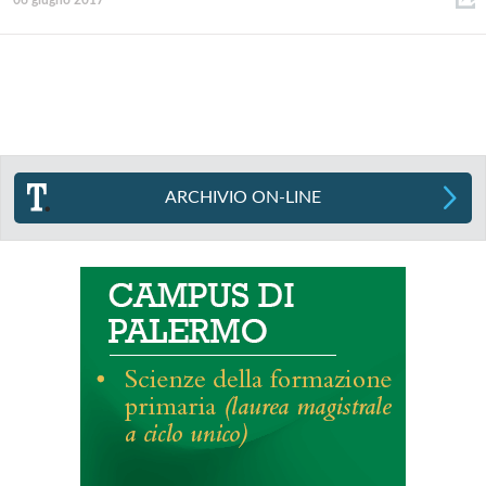
06 giugno 2017
ARCHIVIO ON-LINE