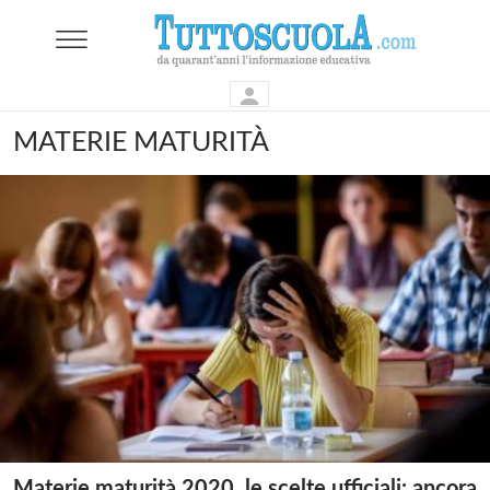
MATERIE MATURITÀ
Materie maturità 2020, le scelte ufficiali: ancora