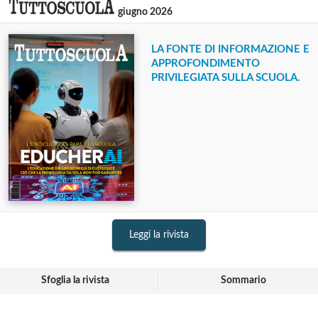
giugno 2026
LA FONTE DI INFORMAZIONE E
APPROFONDIMENTO
PRIVILEGIATA SULLA SCUOLA.
Leggi la rivista
Sfoglia la rivista
Sommario