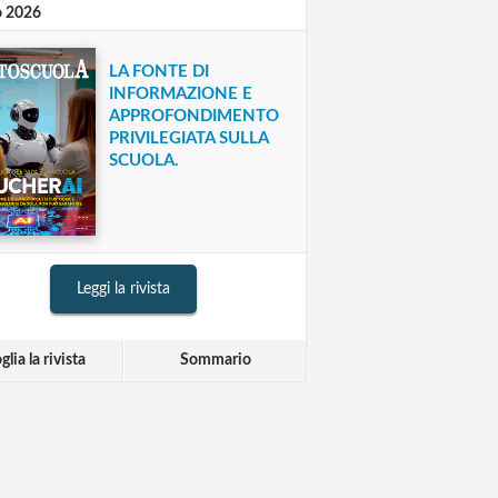
o 2026
LA FONTE DI
INFORMAZIONE E
APPROFONDIMENTO
PRIVILEGIATA SULLA
SCUOLA.
Leggi la rivista
glia la rivista
Sommario