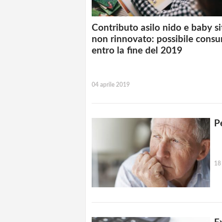
Contributo asilo nido e baby si
non rinnovato: possibile cons
entro la fine del 2019
04 aprile 2019
P
18