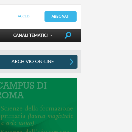
ACCEDI
ABBONATI
DIRIGERE LA SCUOLA
CANALI TEMATICI
ARCHIVIO ON-LINE