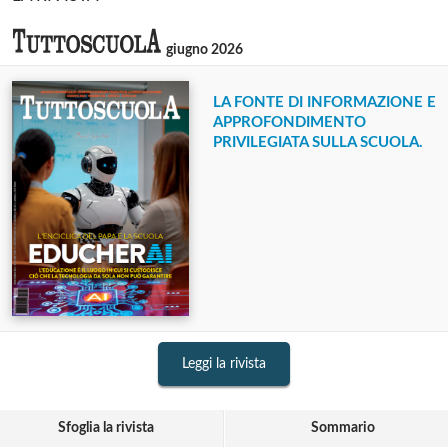
giugno 2026
LA FONTE DI INFORMAZIONE E
APPROFONDIMENTO
PRIVILEGIATA SULLA SCUOLA.
Leggi la rivista
Sfoglia la rivista
Sommario