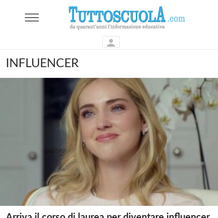
INFLUENCER
Arriva il corso di laurea per diventare influencer