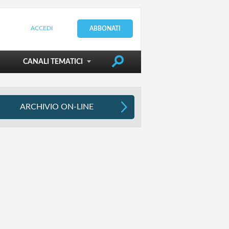
ACCEDI
ABBONATI
DIRIGERE LA SCUOLA
CANALI TEMATICI
ARCHIVIO ON-LINE