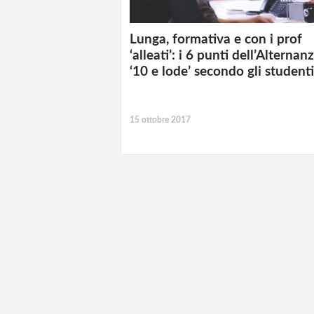
Lunga, formativa e con i prof
‘alleati’: i 6 punti dell’Alternan
‘10 e lode’ secondo gli studenti
15 ottobre 2017