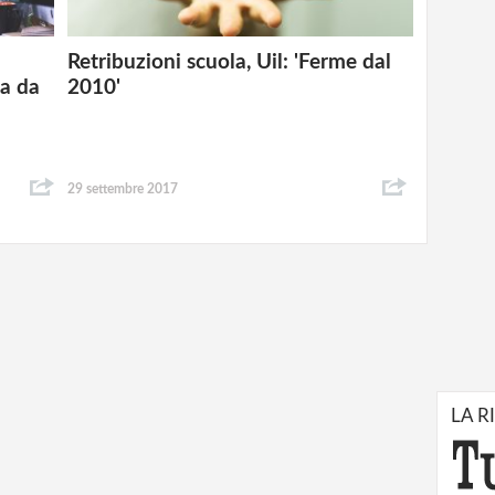
Retribuzioni scuola, Uil: 'Ferme dal
za da
2010'
29 settembre 2017
LA R