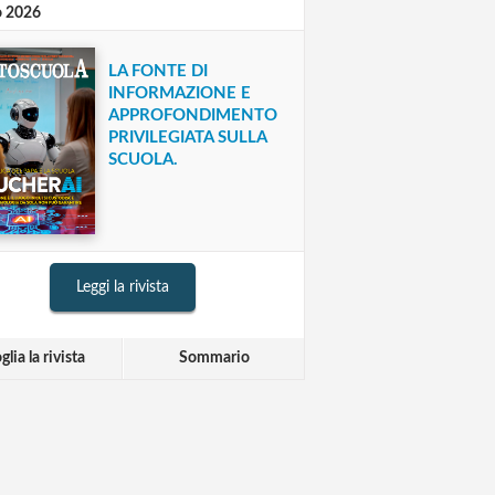
o 2026
LA FONTE DI
INFORMAZIONE E
APPROFONDIMENTO
PRIVILEGIATA SULLA
SCUOLA.
Leggi la rivista
glia la rivista
Sommario