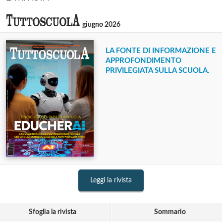
giugno 2026
LA FONTE DI INFORMAZIONE E
APPROFONDIMENTO
PRIVILEGIATA SULLA SCUOLA.
Leggi la rivista
Sfoglia la rivista
Sommario