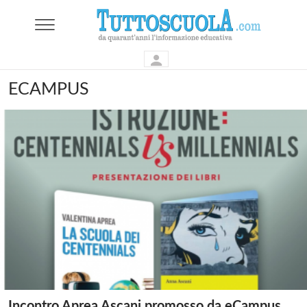
ECAMPUS
Incontro Aprea Ascani promosso da eCampus