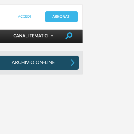
ACCEDI
ABBONATI
DIRIGERE LA SCUOLA
CANALI TEMATICI
ARCHIVIO ON-LINE