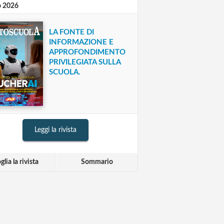
o 2026
LA FONTE DI
INFORMAZIONE E
APPROFONDIMENTO
PRIVILEGIATA SULLA
SCUOLA.
Leggi la rivista
glia la rivista
Sommario