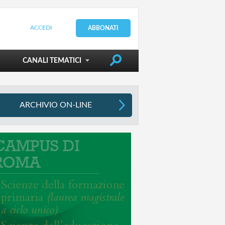
ACCEDI
ABBONATI
DIRIGERE LA SCUOLA
CANALI TEMATICI
ARCHIVIO ON-LINE