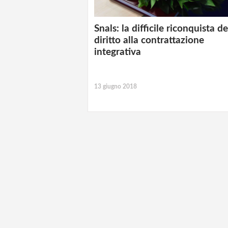
Snals: la difficile riconquista de
diritto alla contrattazione
integrativa
13 giugno 2018