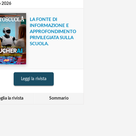
o 2026
LA FONTE DI
INFORMAZIONE E
APPROFONDIMENTO
PRIVILEGIATA SULLA
SCUOLA.
Leggi la rivista
glia la rivista
Sommario