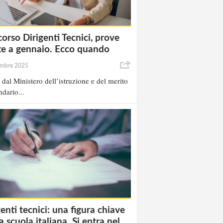
orso Dirigenti Tecnici, prove
tte a gennaio. Ecco quando
embre 2025
 dal Ministero dell’istruzione e del merito
ndario...
genti tecnici: una figura chiave
a scuola italiana. Si entra nel