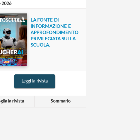
o 2026
LA FONTE DI
INFORMAZIONE E
APPROFONDIMENTO
PRIVILEGIATA SULLA
SCUOLA.
Leggi la rivista
glia la rivista
Sommario