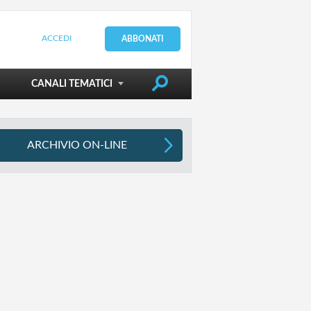
ACCEDI
ABBONATI
DIRIGERE LA SCUOLA
CANALI TEMATICI
ARCHIVIO ON-LINE