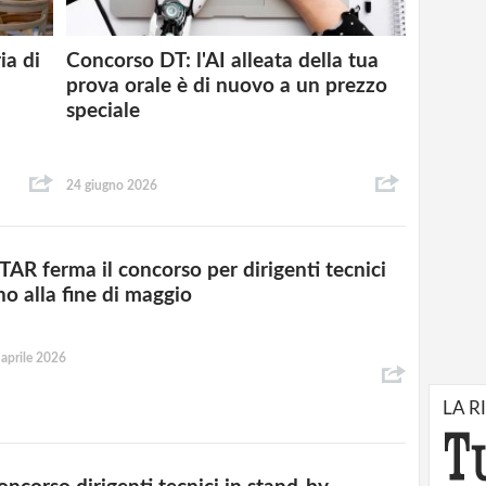
ia di
Concorso DT: l'AI alleata della tua
prova orale è di nuovo a un prezzo
speciale
24 giugno 2026
 TAR ferma il concorso per dirigenti tecnici
no alla fine di maggio
 aprile 2026
LA R