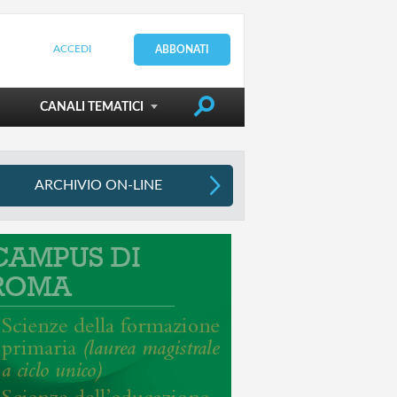
ACCEDI
ABBONATI
DIRIGERE LA SCUOLA
CANALI TEMATICI
ARCHIVIO ON-LINE