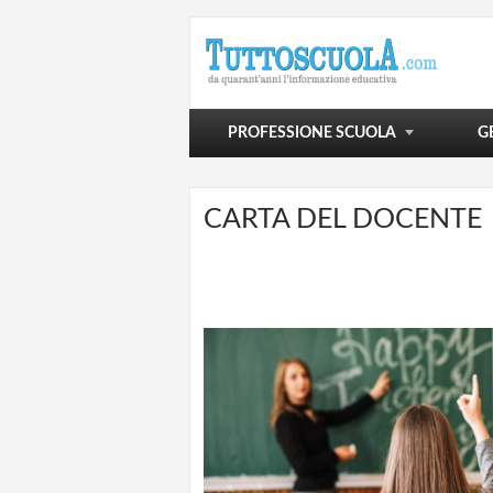
POLITICA SCOLASTICA
VIVERE LA SCUOLA
SCUOLA E OLTRE
PROFESSIONE SCUOLA
G
CARTA DEL DOCENTE