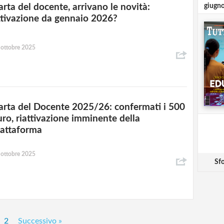
arta del docente, arrivano le novità:
giugn
ttivazione da gennaio 2026?
 ottobre 2025
arta del Docente 2025/26: confermati i 500
uro, riattivazione imminente della
iattaforma
 ottobre 2025
Sfo
2
Successivo »