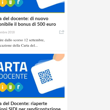
a del docente: di nuovo
onibile il bonus di 500 euro
tembre 2018
ire dallo scorso 12 settembre,
icazione della Carta del...
a del Docente: riaperte
ioni SIDI per rendicontazione