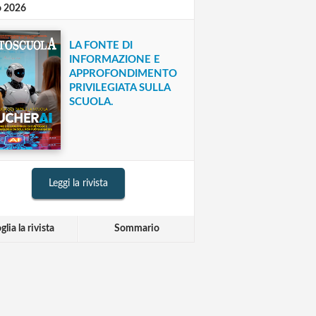
o 2026
LA FONTE DI
INFORMAZIONE E
APPROFONDIMENTO
PRIVILEGIATA SULLA
SCUOLA.
Leggi la rivista
glia la rivista
Sommario