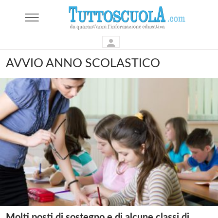
AVVIO ANNO SCOLASTICO
Molti posti di sostegno e di alcune classi di