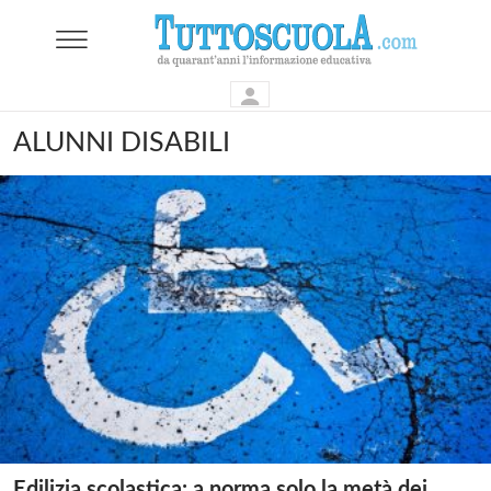
ALUNNI DISABILI
Edilizia scolastica: a norma solo la metà dei