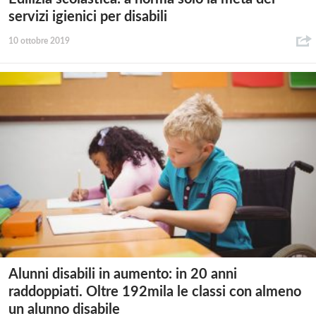
servizi igienici per disabili
10 ottobre 2019
Alunni disabili in aumento: in 20 anni
raddoppiati. Oltre 192mila le classi con almeno
un alunno disabile