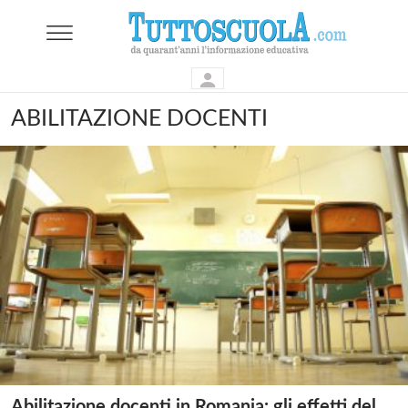
ABILITAZIONE DOCENTI
Abilitazione docenti in Romania: gli effetti del