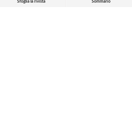
Sfoglia la rivista
Sommario