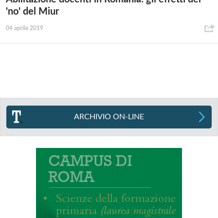
'no' del Miur
04 aprile 2019
ARCHIVIO ON-LINE