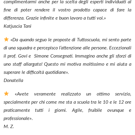
complimentarmi anche per la scelta degli esperti individuati al
fine di poter rendere il vostro prodotto capace di fare la
differenza. Grazie infinite e buon lavoro a tutti voi.»
Katjuscia Tani
«Da quando seguo le proposte di Tuttoscuola, mi sento parte
di una squadra e percepisco l’attenzione alle persone. Eccezionali
il prof. Govi e Simone Consegnati. Immagino anche gli sforzi di
uno staff allargato! Questo mi motiva moltissimo e mi aiuta a
superare le difficoltà quotidiane».
Donatella
«
Avete veramente realizzato un ottimo servizio,
specialmente per chi come me sta a scuola tra le 10 e le 12 ore
praticamente tutti i giorni. Agile, fruibile ovunque e
professionale
».
M. Z.