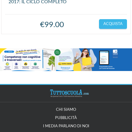
2017: IL CICLO COMPLETO
€
99.00
ACQUISTA
CHI SIAMO
PUBBLICITÀ
I MEDIA PARLANO DI NOI