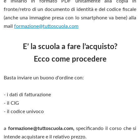
e inviarlo in formato PDF unitamente alla copia in
fronte/retro di un documento di identità e del codice fiscale
(anche una immagine presa con lo smartphone va bene) alla
mail
formazione@tuttoscuola.com
E’ la scuola a fare l’acquisto?
Ecco come procedere
Basta inviare un buono d'ordine con:
- i dati di fatturazione
- il CIG
- il codice univoco
a
f
ormazione@tuttoscuola.com
,
specificando il corso che si
intende acquistare e il relativo prezzo.