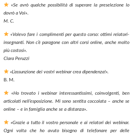
«
Se avrò qualche possibilità di superare la preselezione lo
dovrò a Voi
».
M. C.
«
Volevo fare i complimenti per questo corso: ottimi relatori-
insegnanti. Non c’è paragone con altri corsi online, anche molto
più costosi».
Clara Peruzzi
«L’assunzione dei vostri webinar crea dipendenza!».
B. M.
«
Ho trovato i webinar interessantissimi, coinvolgenti, ben
articolati nell’esposizione. Mi sono sentita coccolata – anche se
online – e in famiglia anche se a distanza
».
«Grazie a tutto il vostro personale e ai relatori dei webinar.
Ogni volta che ho avuto bisogno di telefonare per delle